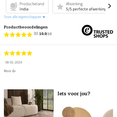
Productieland
Afwerking
India
5/5 perfecte afwerking
Toon alle eigenschappen
Productbeoordelingen
(1)
10.0
/10
08-01-2024
Mooi 👍
Iets voor jou?