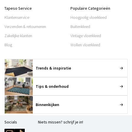
Tapeso Service
Populaire Categorieën
Klantenservice
Hoogpolig vloerkleed
Verzenden & retourneren
Buitenkleed
Zakelijke klanten
Vintage vloerkleed
Blog
Wollen vloerkleed
Trends & inspiratie
Tips & onderhoud
Binnenkijken
Socials
Niets missen? schrijf je in!