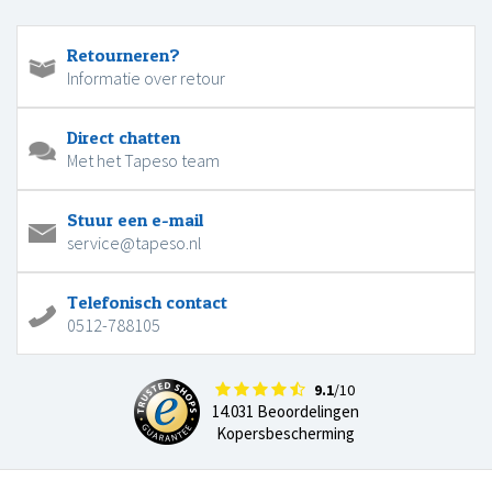
Retourneren?
Informatie over retour
Direct chatten
Met het Tapeso team
Stuur een e-mail
service@tapeso.nl
Telefonisch contact
0512-788105
9.1
/10
14.031 Beoordelingen
Kopersbescherming