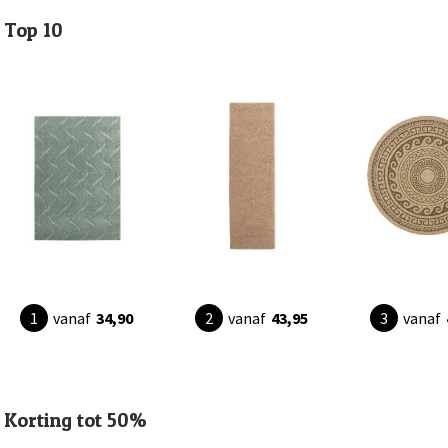
Top 10
vanaf
34,90
vanaf
43,95
vanaf
Korting tot 50%