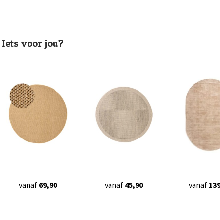
Iets voor jou?
vanaf
69,90
vanaf
45,90
vanaf
139