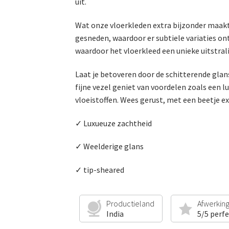
uit.
Wat onze vloerkleden extra bijzonder maakt,
gesneden, waardoor er subtiele variaties on
waardoor het vloerkleed een unieke uitstrali
Laat je betoveren door de schitterende glans
fijne vezel geniet van voordelen zoals een 
vloeistoffen. Wees gerust, met een beetje ext
✓ Luxueuze zachtheid
✓ Weelderige glans
✓ tip-sheared
Productieland
Afwerkin
India
5/5 perf