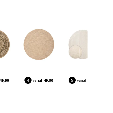
49,90
vanaf
49,90
vanaf
20,95