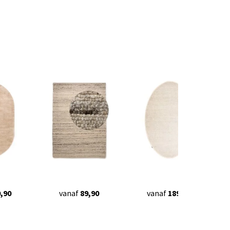
,90
vanaf
89,90
vanaf
189,90