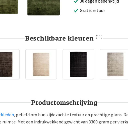
30 dagen bedenktijd
Gratis retour
Beschikbare kleuren
(11)
Productomschrijving
rkleden
, geliefd om hun zijdezachte textuur en prachtige glans. 
elke ruimte. Met een indrukwekkend gewicht van 3300 gram per vierk