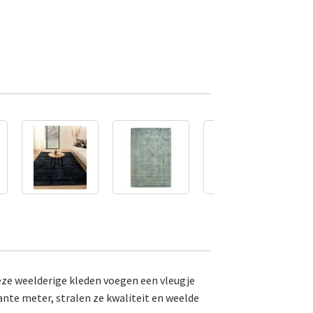
Deze weelderige kleden voegen een vleugje
ante meter, stralen ze kwaliteit en weelde