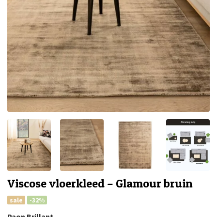
Viscose vloerkleed – Glamour bruin
sale
-32%
Paon Brillant