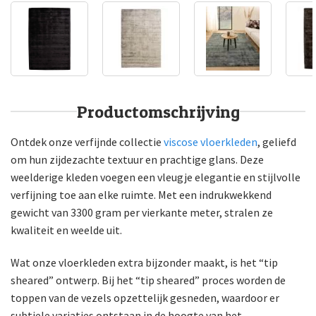
Productomschrijving
Ontdek onze verfijnde collectie
viscose vloerkleden
, geliefd
om hun zijdezachte textuur en prachtige glans. Deze
weelderige kleden voegen een vleugje elegantie en stijlvolle
verfijning toe aan elke ruimte. Met een indrukwekkend
gewicht van 3300 gram per vierkante meter, stralen ze
kwaliteit en weelde uit.
Wat onze vloerkleden extra bijzonder maakt, is het “tip
sheared” ontwerp. Bij het “tip sheared” proces worden de
toppen van de vezels opzettelijk gesneden, waardoor er
subtiele variaties ontstaan in de hoogte van het