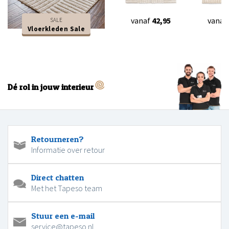
vanaf
42,95
vanaf
SALE
Vloerkleden Sale
Dé rol in jouw interieur
Retourneren?
Informatie over retour
Direct chatten
Met het Tapeso team
Stuur een e-mail
service@tapeso.nl