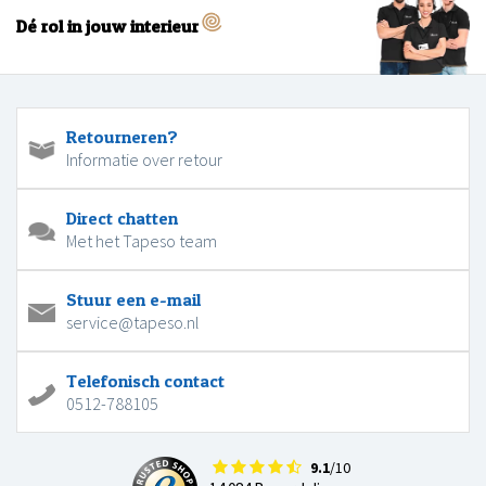
Dé rol in jouw interieur
Retourneren?
Informatie over retour
Direct chatten
Met het Tapeso team
Stuur een e-mail
service@tapeso.nl
Telefonisch contact
0512-788105
9.1
/10