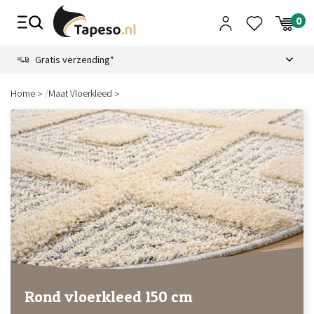
Skip
to
content
9.1
Gratis verzending*
/
Home
Maat Vloerkleed
Rond vloerkleed 150 cm