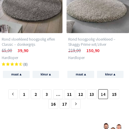
Rond vloerkleed hoogpolig effen
Rond hoogpolig vloerkleed –
Classic – donkergrijs
Shaggy Prime wit/zilver
65,00
39,90
219,00
150,90
Hardloper
Hardloper
(8)
▴
▴
▴
▴
maat
kleur
maat
kleur
1
2
3
…
11
12
13
14
15
16
17