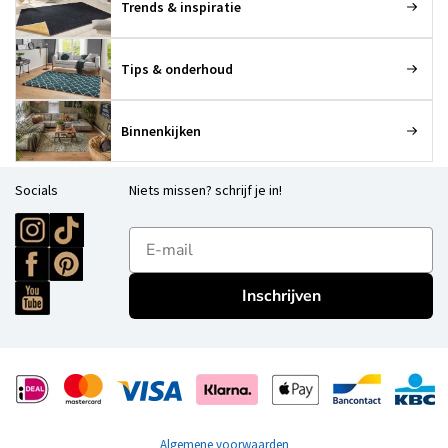
Trends & inspiratie
Tips & onderhoud
Binnenkijken
Socials
Niets missen? schrijf je in!
E-mailadres
Inschrijven
Algemene voorwaarden