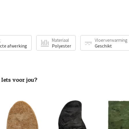
g
Materiaal
Vloerverwarming
ecte afwerking
Polyester
Geschikt
Iets voor jou?