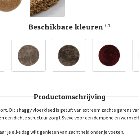
Beschikbare kleuren
(7)
Productomschrijving
rt. Dit shaggy vloerkleed is getuft van extreem zachte garens van
n een dichte structuur zorgt Sveve voor een dempend en warm effe
r je elke dag wilt genieten van zachtheid onder je voeten.