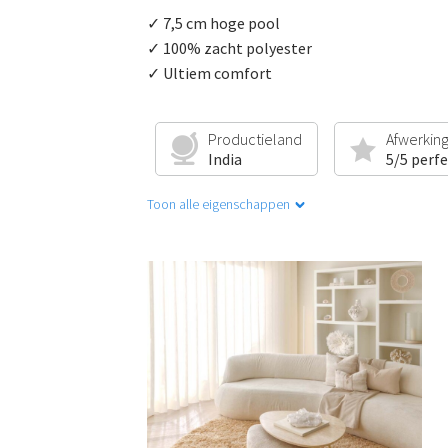
✓ 7,5 cm hoge pool
✓ 100% zacht polyester
✓ Ultiem comfort
Productieland
Afwerkin
India
5/5 perf
Toon alle eigenschappen