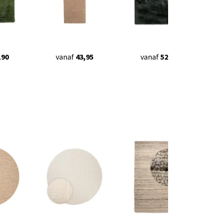
,90
vanaf
43,95
vanaf
52,95