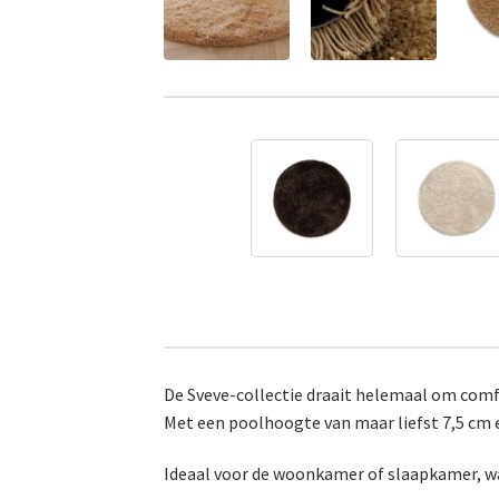
De Sveve-collectie draait helemaal om comfo
Met een poolhoogte van maar liefst 7,5 cm e
Ideaal voor de woonkamer of slaapkamer, waa