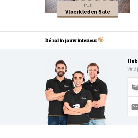
SALE
Vloerkleden Sale
Dé rol in jouw interieur
Heb
Vind 