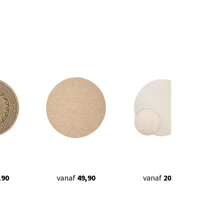
,90
vanaf
49,90
vanaf
20,95