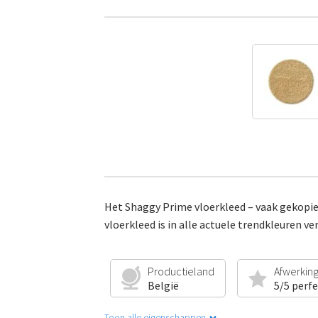
Het Shaggy Prime vloerkleed – vaak gekopie
vloerkleed is in alle actuele trendkleuren ve
Productieland
Afwerkin
België
5/5 perf
Toon alle eigenschappen