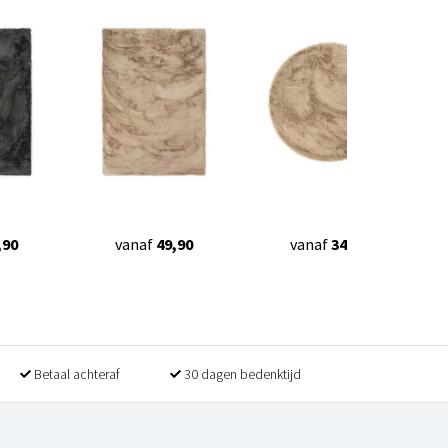
,90
vanaf
49,90
vanaf
34,90
Betaal achteraf
30 dagen bedenktijd