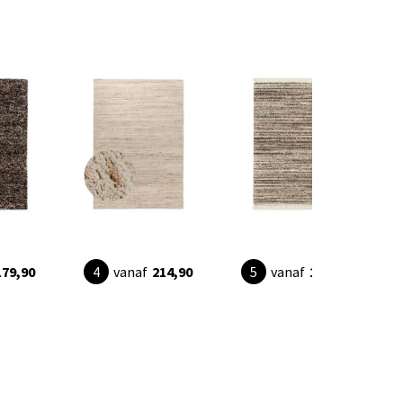
179,90
vanaf
214,90
vanaf
103,95