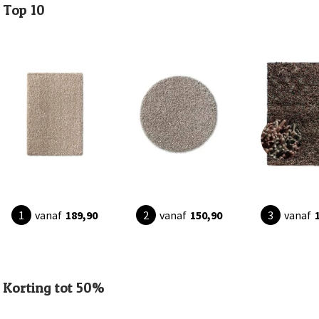
Top 10
vanaf
189,90
vanaf
150,90
vanaf
Korting tot 50%