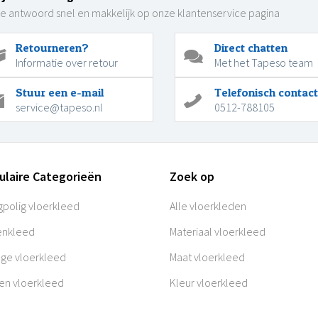
je antwoord snel en makkelijk op onze klantenservice pagina
Retourneren?
Direct chatten
Informatie over retour
Met het Tapeso team
Stuur een e-mail
Telefonisch contact
service@tapeso.nl
0512-788105
ulaire Categorieën
Zoek op
polig vloerkleed
Alle vloerkleden
enkleed
Materiaal vloerkleed
age vloerkleed
Maat vloerkleed
en vloerkleed
Kleur vloerkleed