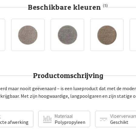
Beschikbare kleuren
(5)
Productomschrijving
erd maar nooit geëvenaard – is een luxeproduct dat met de moder
rkrijgbaar. Met zijn hoogwaardige, langpoolgaren en zijn statige op
g
Materiaal
Vloerverwar
ecte afwerking
Polypropyleen
Geschikt