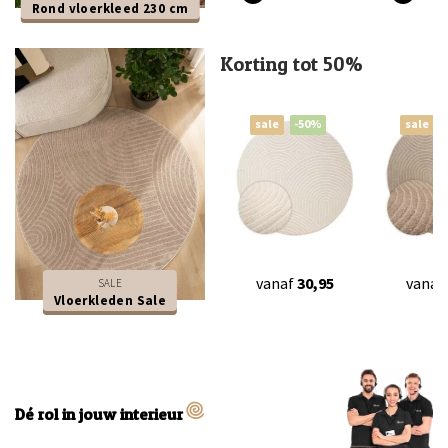
Rond vloerkleed 230 cm
Korting tot 50%
sale
-50%
sale
vanaf
30,95
vanaf
SALE
Vloerkleden Sale
Dé rol in jouw interieur