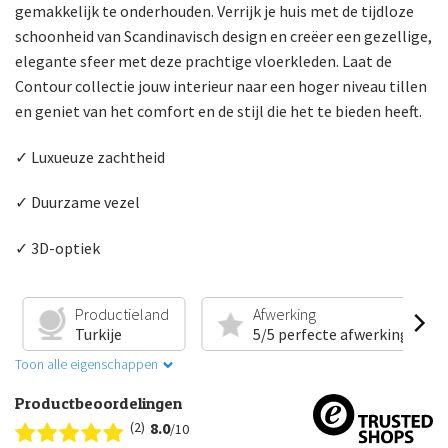
gemakkelijk te onderhouden. Verrijk je huis met de tijdloze
schoonheid van Scandinavisch design en creëer een gezellige,
elegante sfeer met deze prachtige vloerkleden. Laat de
Contour collectie jouw interieur naar een hoger niveau tillen
en geniet van het comfort en de stijl die het te bieden heeft.
✓ Luxueuze zachtheid
✓ Duurzame vezel
✓ 3D-optiek
Productieland
Afwerking
Turkije
5/5 perfecte afwerking
Toon alle eigenschappen
Productbeoordelingen
(2)
8.0
/10