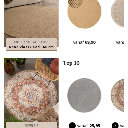
vanaf
69,90
vanaf
ONTDEK NIEUWE KLEDEN
Rond vloerkleed 160 cm
Top 10
vanaf
25,95
van
POPULAIR