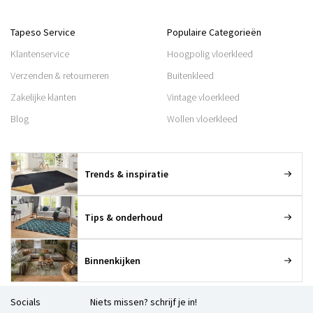
Tapeso Service
Populaire Categorieën
Klantenservice
Hoogpolig vloerkleed
Verzenden & retourneren
Buitenkleed
Zakelijke klanten
Vintage vloerkleed
Blog
Wollen vloerkleed
Trends & inspiratie
Tips & onderhoud
Binnenkijken
Socials
Niets missen? schrijf je in!