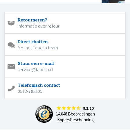
Retourneren?
Informatie over retour
Direct chatten
Met het Tapeso team
Stuur een e-mail
service@tapeso.nl
Telefonisch contact
0512-788105
9.1
/10
14.048 Beoordelingen
Kopersbescherming