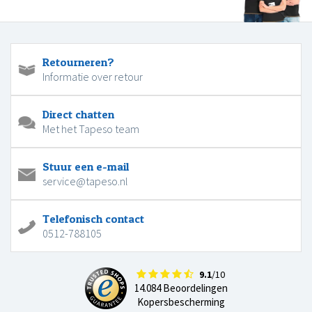
Retourneren?
Informatie over retour
Direct chatten
Met het Tapeso team
Stuur een e-mail
service@tapeso.nl
Telefonisch contact
0512-788105
9.1
/10
14.084 Beoordelingen
Kopersbescherming