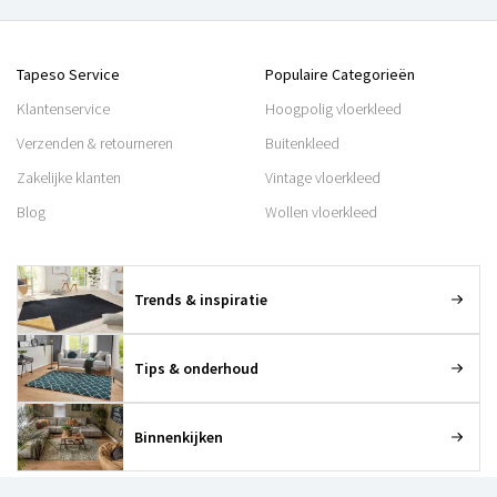
Tapeso Service
Populaire Categorieën
Klantenservice
Hoogpolig vloerkleed
Verzenden & retourneren
Buitenkleed
Zakelijke klanten
Vintage vloerkleed
Blog
Wollen vloerkleed
Trends & inspiratie
Tips & onderhoud
Binnenkijken