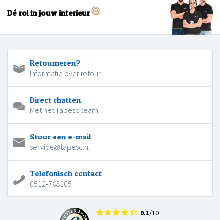
Dé rol in jouw interieur
Retourneren?
Informatie over retour
Direct chatten
Met het Tapeso team
Stuur een e-mail
service@tapeso.nl
Telefonisch contact
0512-788105
9.1
/10