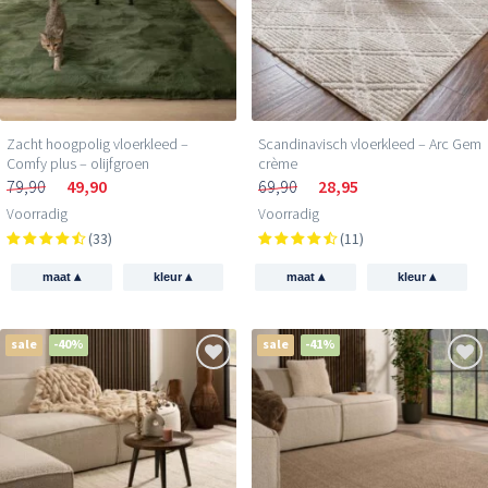
Zacht hoogpolig vloerkleed –
Scandinavisch vloerkleed – Arc Gem
Comfy plus – olijfgroen
crème
79,90
49,90
69,90
28,95
Voorradig
Voorradig
(33)
(11)
▴
▴
▴
▴
maat
kleur
maat
kleur
sale
-40%
sale
-41%