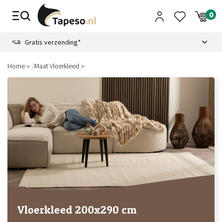
Skip
to
content
9.1
Gratis verzending*
/
Home
Maat Vloerkleed
Vloerkleed 200x290 cm