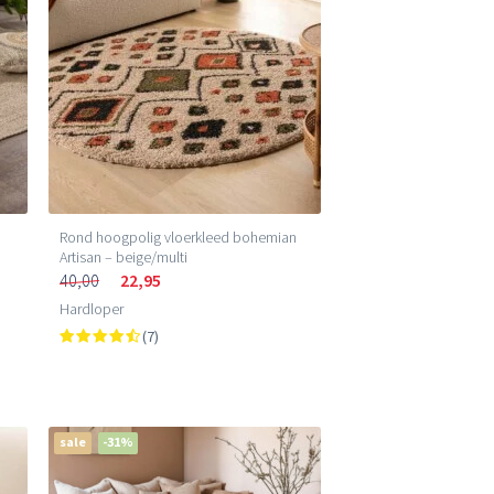
Rond hoogpolig vloerkleed bohemian
Artisan – beige/multi
40,00
22,95
Hardloper
(7)
sale
-31%