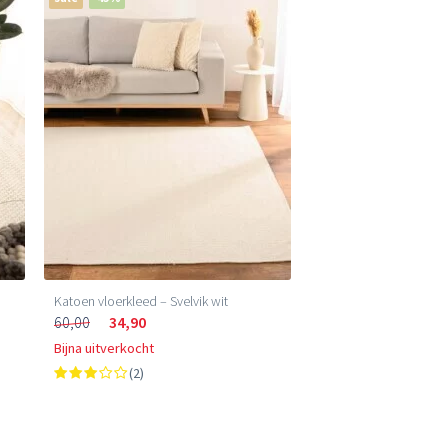
Katoen vloerkleed – Svelvik wit
60,00
34,90
Bijna uitverkocht
(2)