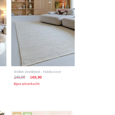
Wollen vloerkleed – Huldra ivoor
240,00
169,90
Bijna uitverkocht
sale
-45%