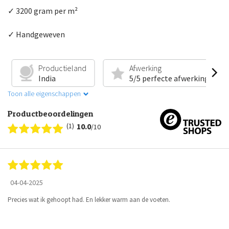
✓ 3200 gram per m²
✓ Handgeweven
Productieland
Afwerking
India
5/5 perfecte afwerking
Toon alle eigenschappen
Productbeoordelingen
(1)
10.0
/10
04-04-2025
Precies wat ik gehoopt had. En lekker warm aan de voeten.