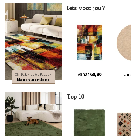
Iets voor jou?
vanaf
69,90
vanaf
ONTDEK NIEUWE KLEDEN
Maat vloerkleed
Top 10