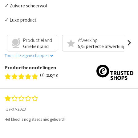
✓ Zuivere scheerwol
✓ Luxe product
Productieland
Afwerking
Griekenland
5/5 perfecte afwerking
Toon alle eigenschappen
Productbeoordelingen
(1)
2.0
/10
17-07-2023
Het kleed is nog steeds niet geleverd!!!