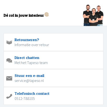
Dé rol in jouw interieur
Retourneren?
Informatie over retour
Direct chatten
Met het Tapeso team
Stuur een e-mail
service@tapeso.nl
Telefonisch contact
0512-788105