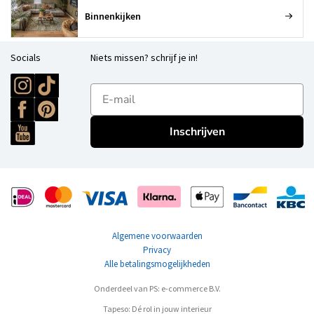
Binnenkijken
Socials
Niets missen? schrijf je in!
E-mailadres
Inschrijven
Algemene voorwaarden
Privacy
Alle betalingsmogelijkheden
Onderdeel van PS: e-commerce B.V.
Tapeso: Dé rol in jouw interieur