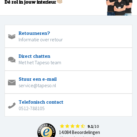
Dé rol in jouw interieur
Retourneren?
Informatie over retour
Direct chatten
Met het Tapeso team
Stuur een e-mail
service@tapeso.nl
Telefonisch contact
0512-788105
9.1
/10
14.084 Beoordelingen