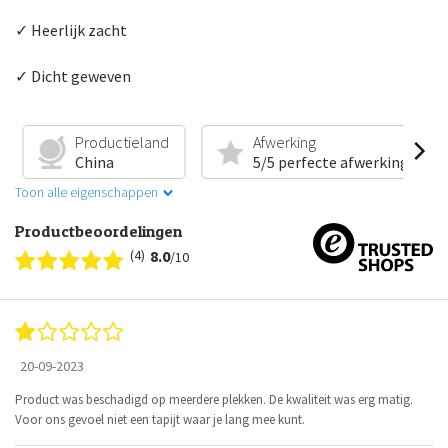
✓ Heerlijk zacht
✓ Dicht geweven
Productieland
Afwerking
China
5/5 perfecte afwerking
Toon alle eigenschappen
Productbeoordelingen
(4)
8.0
/10
20-09-2023
Product was beschadigd op meerdere plekken. De kwaliteit was erg matig.
Voor ons gevoel niet een tapijt waar je lang mee kunt.