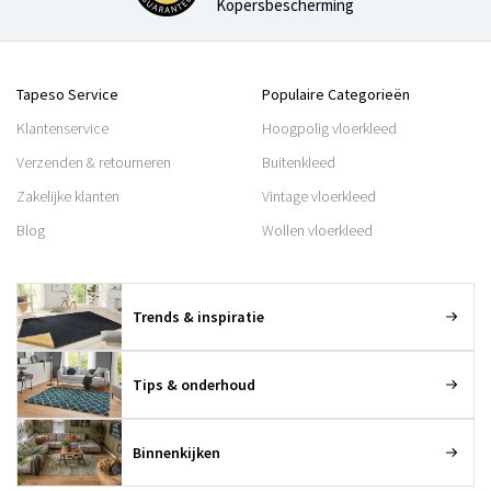
Kopersbescherming
Tapeso Service
Populaire Categorieën
Klantenservice
Hoogpolig vloerkleed
Verzenden & retourneren
Buitenkleed
Zakelijke klanten
Vintage vloerkleed
Blog
Wollen vloerkleed
Trends & inspiratie
Tips & onderhoud
Binnenkijken