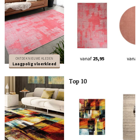
vanaf
25,95
vanaf
ONTDEK NIEUWE KLEDEN
Laagpolig vloerkleed
Top 10