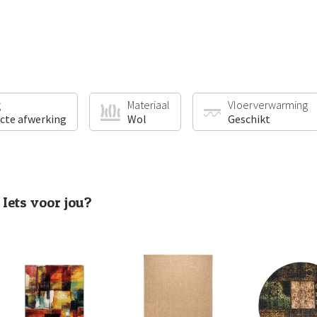
g
Materiaal
Vloerverwarming
ecte afwerking
Wol
Geschikt
Iets voor jou?