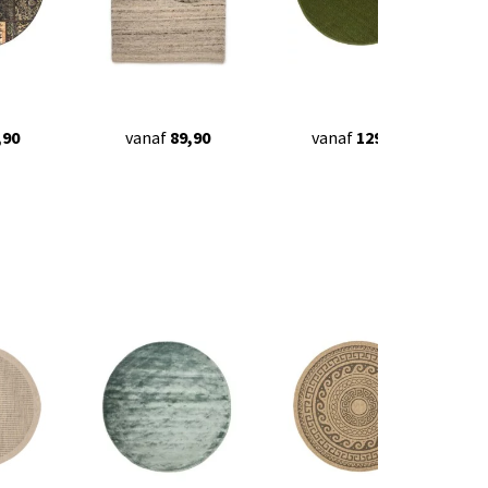
,90
vanaf
89,90
vanaf
129,90