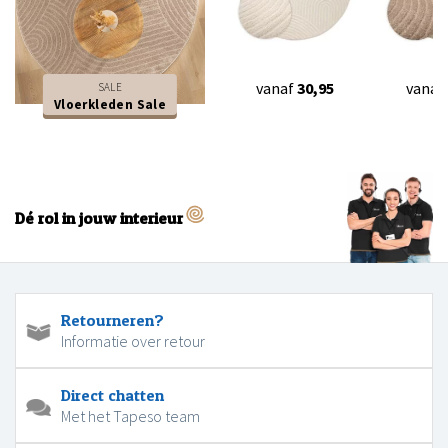
vanaf
30,95
vanaf
SALE
Vloerkleden Sale
Dé rol in jouw interieur
Retourneren?
Informatie over retour
Direct chatten
Met het Tapeso team