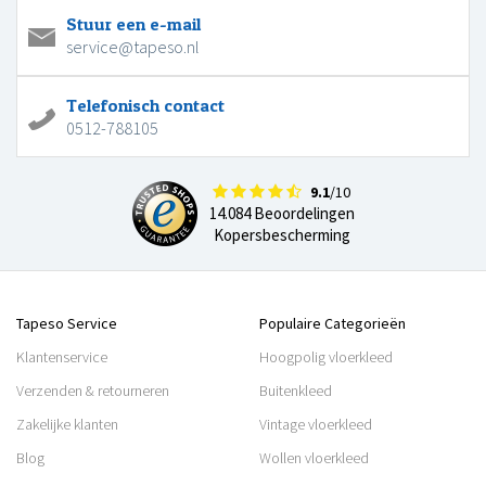
Stuur een e-mail
service@tapeso.nl
Telefonisch contact
0512-788105
9.1
/10
14.084 Beoordelingen
Kopersbescherming
Tapeso Service
Populaire Categorieën
Klantenservice
Hoogpolig vloerkleed
Verzenden & retourneren
Buitenkleed
Zakelijke klanten
Vintage vloerkleed
Blog
Wollen vloerkleed