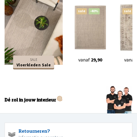
sale
-40%
sale
vanaf
29,90
vanaf
SALE
Vloerkleden Sale
Dé rol in jouw interieur
Retourneren?