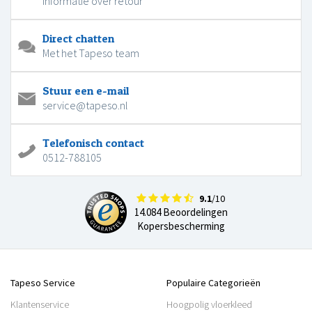
Informatie over retour
Direct chatten
Met het Tapeso team
Stuur een e-mail
service@tapeso.nl
Telefonisch contact
0512-788105
9.1
/10
14.084 Beoordelingen
Kopersbescherming
Tapeso Service
Populaire Categorieën
Klantenservice
Hoogpolig vloerkleed