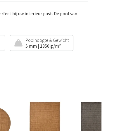
rfect bij uw interieur past. De pool van
e
Poolhoogte & Gewicht
5 mm | 1350 g/m²