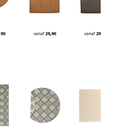
,90
vanaf
29,90
vanaf
29,90