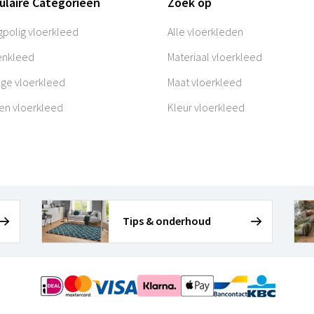
ulaire Categorieën
Zoek op
polig vloerkleed
Alle vloerkleden
enkleed
Materiaal vloerkleed
age vloerkleed
Maat vloerkleed
en vloerkleed
Kleur vloerkleed
Tips & onderhoud