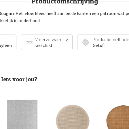
Productomschrijving
 Bougari. Het vloerkleed heeft aan beide kanten een patroon wat pe
kkelijk in onderhoud.
Vloerverwarming
Productiemethod
pyleen
Geschikt
Getuft
Iets voor jou?