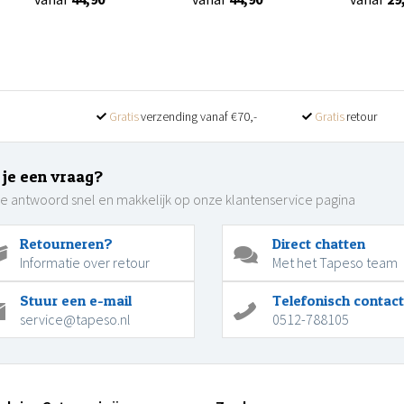
Gratis
verzending vanaf €70,-
Gratis
retour
 je een vraag?
je antwoord snel en makkelijk op onze klantenservice pagina
Retourneren?
Direct chatten
Informatie over retour
Met het Tapeso team
Stuur een e-mail
Telefonisch contact
service@tapeso.nl
0512-788105