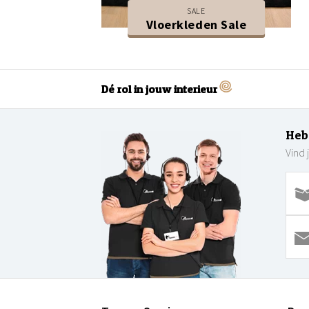
SALE
Vloerkleden Sale
Dé rol in jouw interieur
Heb
Vind 