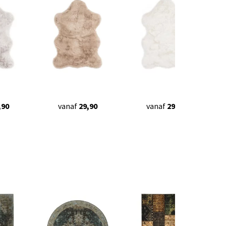
,90
vanaf
29,90
vanaf
29,90