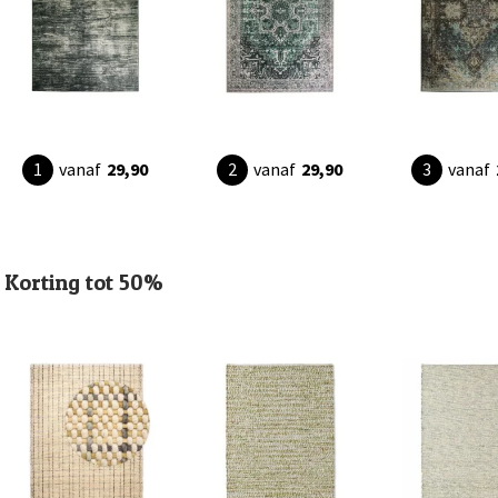
vanaf
29,90
vanaf
29,90
vanaf
Korting tot 50%