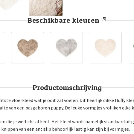
Beschikbare kleuren
(5)
Productomschrijving
htste vloerkleed wat je ooit zal voelen. Dit heerlijk dikke fluffy kl
alte van een pasgeboren puppy. De leuke vormpjes vrolijken elke 
eden die je wellicht al kent. Het kleed wordt namelijk standaard uitg
nippen van een antislip behoorlijk lastig kan zijn bij vormpjes.