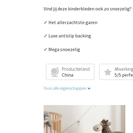
Vind jij deze kinderkleden ook zo snoezelig?
✓ Het allerzachtste garen
✓ Luxe antislip backing
✓ Mega snoezelig
Productieland
Afwerkin
China
5/5 perf
Toon alle eigenschappen