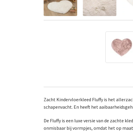
Zacht Kindervloerkleed Fluffy is het allerzac
schapenvacht. En heeft het aaibaarheidsgeh
De Fluffy is een luxe versie van de zachte kl
onmisbaar bij vormpjes, omdat het op maat k