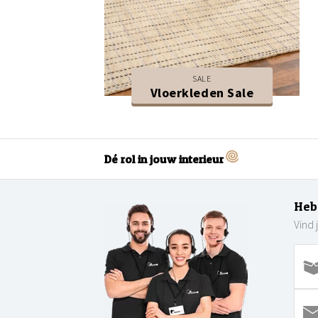
SALE
Vloerkleden Sale
Dé rol in jouw interieur
Heb
Vind 