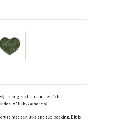
eedje is nog zachter dan een échte
kinder- of babykamer op!
erust met een luxe antislip backing. Dit is