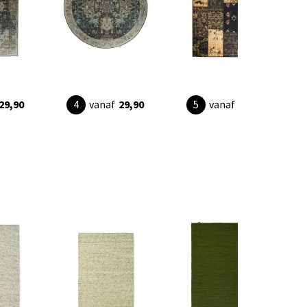
29,90
vanaf
29,90
vanaf
29,90