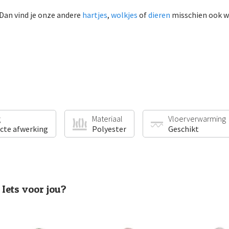
 Dan vind je onze andere
hartjes
,
wolkjes
of
dieren
misschien ook we
g
Materiaal
Vloerverwarming
ecte afwerking
Polyester
Geschikt
Iets voor jou?