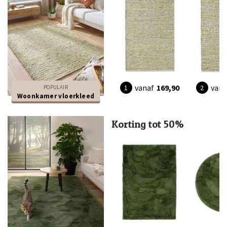
vanaf
169,90
vana
POPULAIR
Woonkamer vloerkleed
Korting tot 50%