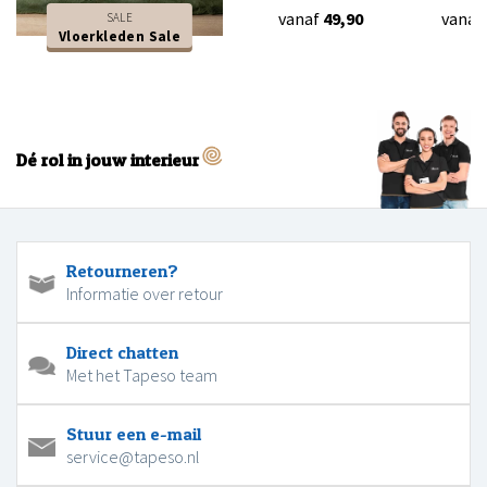
vanaf
49,90
vanaf
SALE
Vloerkleden Sale
Dé rol in jouw interieur
Retourneren?
Informatie over retour
Direct chatten
Met het Tapeso team
Stuur een e-mail
service@tapeso.nl