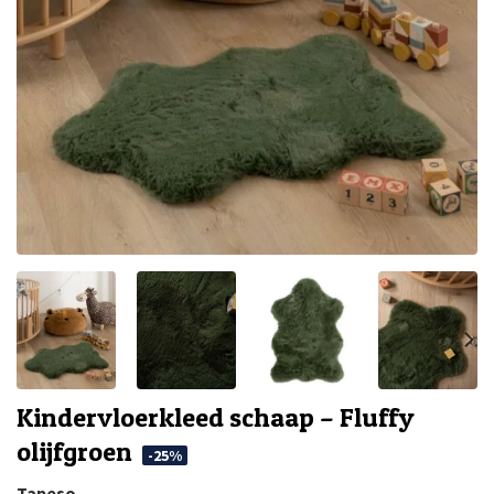
Kindervloerkleed schaap – Fluffy
olijfgroen
-25%
Tapeso