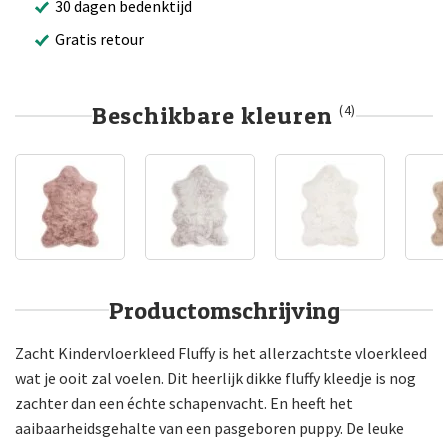
30 dagen bedenktijd
Gratis retour
Beschikbare kleuren
(4)
Productomschrijving
Zacht Kindervloerkleed Fluffy is het allerzachtste vloerkleed
wat je ooit zal voelen. Dit heerlijk dikke fluffy kleedje is nog
zachter dan een échte schapenvacht. En heeft het
aaibaarheidsgehalte van een pasgeboren puppy. De leuke