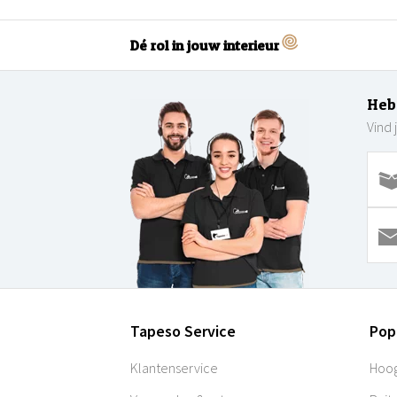
Dé rol in jouw interieur
Heb
Vind 
Tapeso Service
Pop
Klantenservice
Hoog