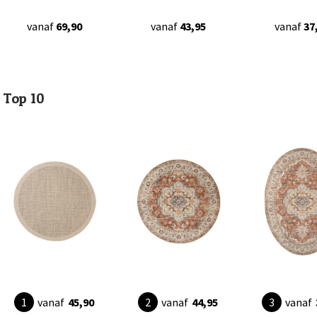
vanaf
69,90
vanaf
43,95
vanaf
37
Top 10
vanaf
45,90
vanaf
44,95
vanaf