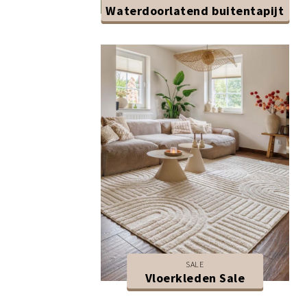
Waterdoorlatend buitentapijt
SALE
Vloerkleden Sale