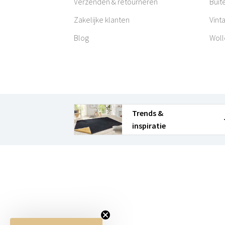
Verzenden & retourneren
Buit
Zakelijke klanten
Vint
Blog
Woll
Trends &
inspiratie