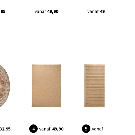
,95
vanaf
49,90
vanaf
49,90
32,95
vanaf
49,90
vanaf
49,90