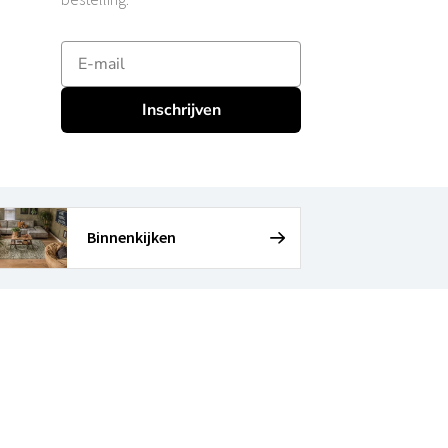
E-mailadres
Inschrijven
Binnenkijken