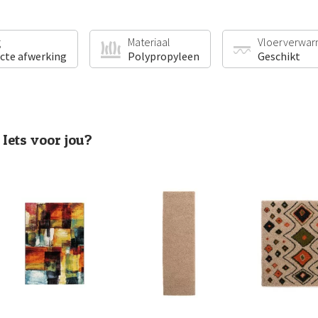
g
Materiaal
Vloerverwar
ecte afwerking
Polypropyleen
Geschikt
Iets voor jou?