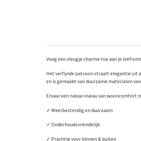
Voeg een vleugje charme toe aan je leefruim
Het verfijnde patroon straalt elegantie uit e
en is gemaakt van duurzame materialen van 
Ervaar een nieuw niveau van wooncomfort m
✓ Weerbestendig en duurzaam
✓ Onderhoudsvriendelijk
✓ Prachtig voor binnen & buiten