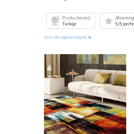
Productieland
Afwerkin
Turkije
5/5 perf
Toon alle eigenschappen