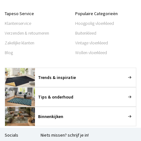
Tapeso Service
Populaire Categorieën
Klantenservice
Hoogpolig vloerkleed
Verzenden & retourneren
Buitenkleed
Zakelijke klanten
Vintage vloerkleed
Blog
Wollen vloerkleed
Trends & inspiratie
Tips & onderhoud
Binnenkijken
Socials
Niets missen? schrijf je in!