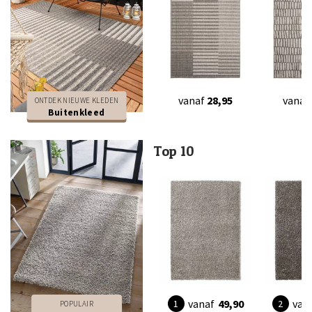
vanaf
28,95
vanaf
ONTDEK NIEUWE KLEDEN
Buitenkleed
Top 10
vanaf
49,90
van
POPULAIR