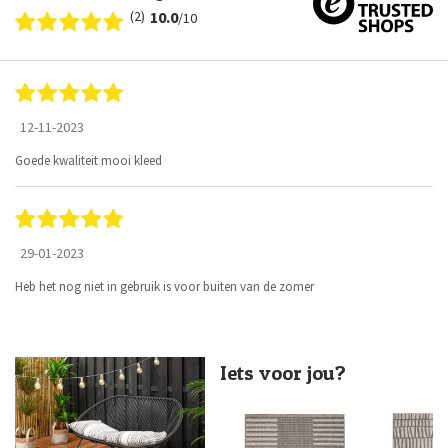
(2)
10.0
/10
12-11-2023
Goede kwaliteit mooi kleed
29-01-2023
Heb het nog niet in gebruik is voor buiten van de zomer
Iets voor jou?