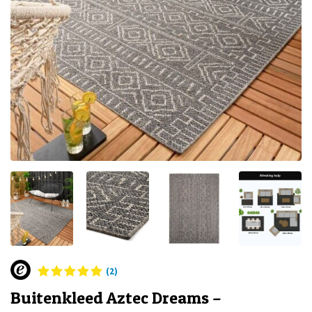
(2)
Buitenkleed Aztec Dreams –