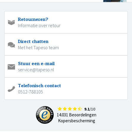
Retourneren?
Informatie over retour
Direct chatten
Met het Tapeso team
Stuur een e-mail
service@tapeso.nl
Telefonisch contact
0512-788105
9.1
/10
14.031 Beoordelingen
Kopersbescherming