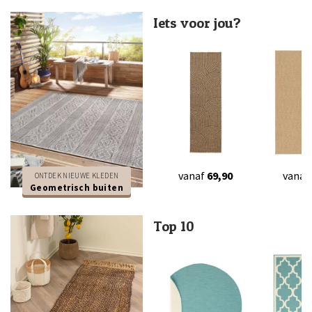
Iets voor jou?
vanaf
69,90
vanaf
ONTDEK NIEUWE KLEDEN
Geometrisch buiten
Top 10