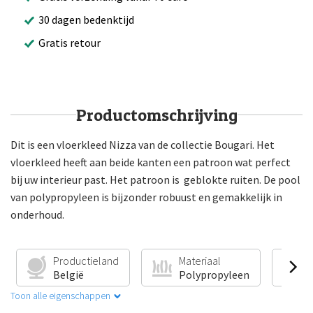
30 dagen bedenktijd
Gratis retour
Productomschrijving
Dit is een vloerkleed Nizza van de collectie Bougari. Het
vloerkleed heeft aan beide kanten een patroon wat perfect
bij uw interieur past. Het patroon is geblokte ruiten. De pool
van polypropyleen is bijzonder robuust en gemakkelijk in
onderhoud.
Productieland
Materiaal
V
België
Polypropyleen
G
Toon alle eigenschappen