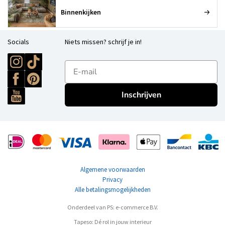
Binnenkijken
Socials
Niets missen? schrijf je in!
E-mailadres
Inschrijven
Algemene voorwaarden
Privacy
Alle betalingsmogelijkheden
Onderdeel van PS: e-commerce B.V.
Tapeso: Dé rol in jouw interieur