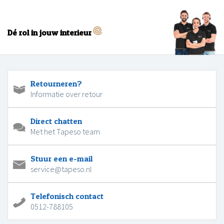
Dé rol in jouw interieur
Retourneren?
Informatie over retour
Direct chatten
Met het Tapeso team
Stuur een e-mail
service@tapeso.nl
Telefonisch contact
0512-788105