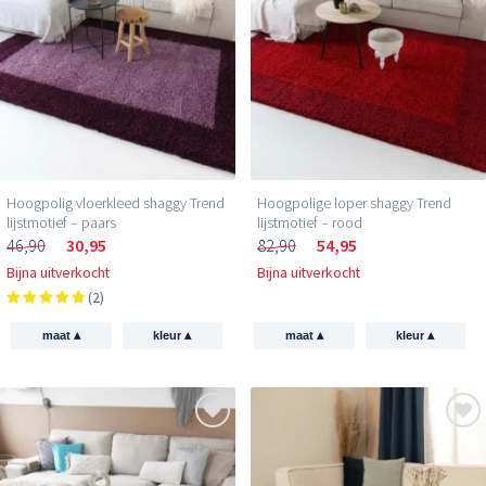
Hoogpolig vloerkleed shaggy Trend
Hoogpolige loper shaggy Trend
lijstmotief – paars
lijstmotief – rood
46,90
30,95
82,90
54,95
Bijna uitverkocht
Bijna uitverkocht
(2)
▴
▴
▴
▴
maat
kleur
maat
kleur