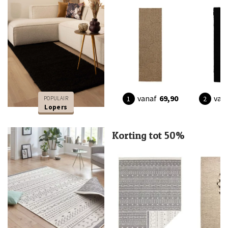
vanaf
69,90
van
POPULAIR
Lopers
Korting tot 50%