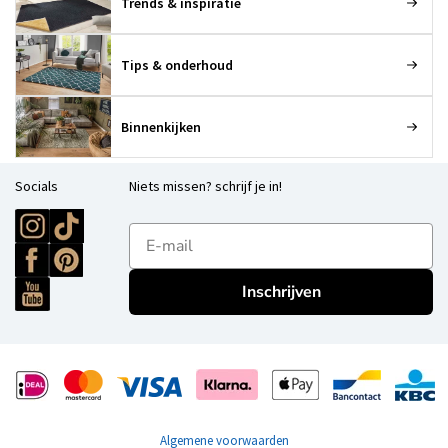
Trends & inspiratie
Tips & onderhoud
Binnenkijken
Socials
Niets missen? schrijf je in!
E-mailadres
Inschrijven
Algemene voorwaarden