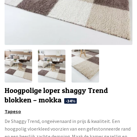
Hoogpolige loper shaggy Trend
blokken – mokka
-34%
Tapeso
De Shaggy Trend, ongeëvenaard in prijs & kwaliteit. Een
hoogpolig vloerkleed voorzien van een gefestonneerde rand
en een heerlijk zachte demping. Maak de kamer gezellig en