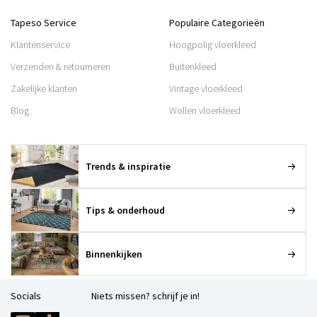
Tapeso Service
Populaire Categorieën
Klantenservice
Hoogpolig vloerkleed
Verzenden & retourneren
Buitenkleed
Zakelijke klanten
Vintage vloerkleed
Blog
Wollen vloerkleed
Trends & inspiratie
Tips & onderhoud
Binnenkijken
Socials
Niets missen? schrijf je in!