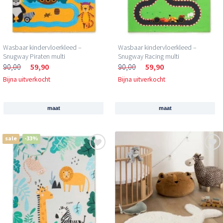
Wasbaar kindervloerkleed –
Wasbaar kindervloerkleed –
Snugway Piraten multi
Snugway Racing multi
90,00
59,90
90,00
59,90
Bijna uitverkocht
Bijna uitverkocht
maat
maat
sale
-33%