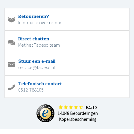
Retourneren?
Informatie over retour
Direct chatten
Met het Tapeso team
Stuur een e-mail
service@tapeso.nl
Telefonisch contact
0512-788105
9.1
/10
14.048 Beoordelingen
Kopersbescherming