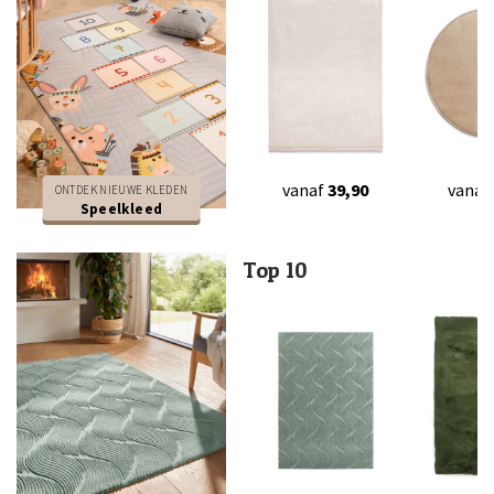
vanaf
39,90
vanaf
ONTDEK NIEUWE KLEDEN
Speelkleed
Top 10