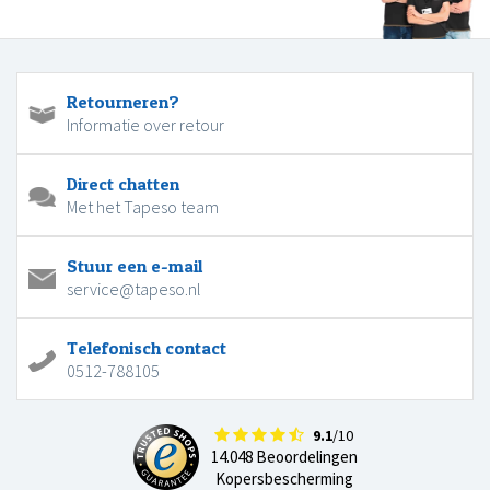
Retourneren?
Informatie over retour
Direct chatten
Met het Tapeso team
Stuur een e-mail
service@tapeso.nl
Telefonisch contact
0512-788105
9.1
/10
14.048 Beoordelingen
Kopersbescherming