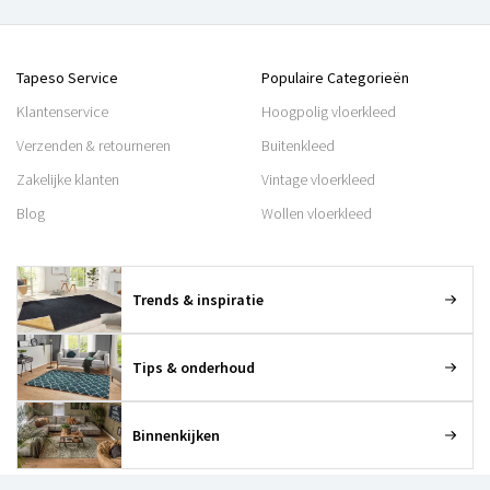
Tapeso Service
Populaire Categorieën
Klantenservice
Hoogpolig vloerkleed
Verzenden & retourneren
Buitenkleed
Zakelijke klanten
Vintage vloerkleed
Blog
Wollen vloerkleed
Trends & inspiratie
Tips & onderhoud
Binnenkijken