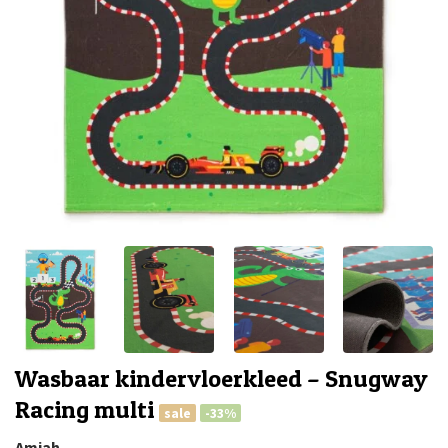
Wasbaar kindervloerkleed – Snugway
Racing multi
sale
-33%
Amiah