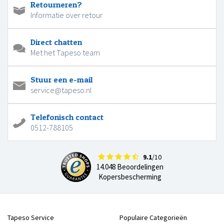
Retourneren?
Informatie over retour
Direct chatten
Met het Tapeso team
Stuur een e-mail
service@tapeso.nl
Telefonisch contact
0512-788105
9.1
/10
14.048 Beoordelingen
Kopersbescherming
Tapeso Service
Populaire Categorieën