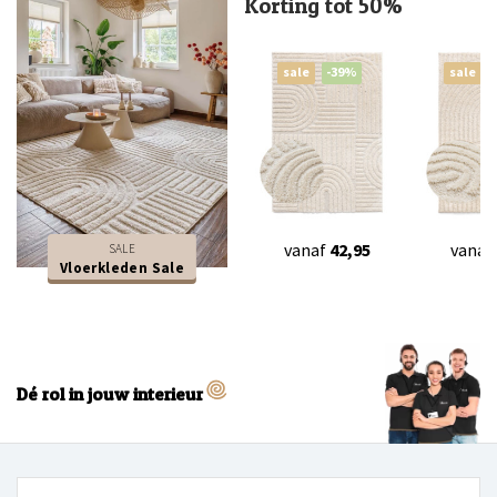
Korting tot 50%
sale
-39%
sale
vanaf
42,95
vanaf
SALE
Vloerkleden Sale
Dé rol in jouw interieur