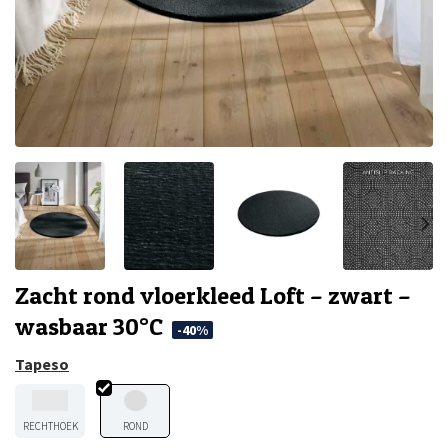
Zacht rond vloerkleed Loft – zwart –
wasbaar 30°C
-40%
Tapeso
RECHTHOEK
ROND