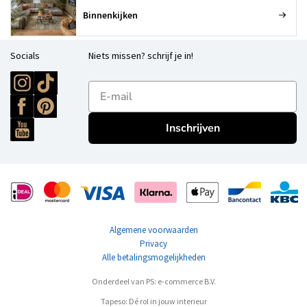
Binnenkijken
Socials
Niets missen? schrijf je in!
E-mailadres
Inschrijven
Algemene voorwaarden
Privacy
Alle betalingsmogelijkheden
Onderdeel van PS: e-commerce B.V.
Tapeso: Dé rol in jouw interieur