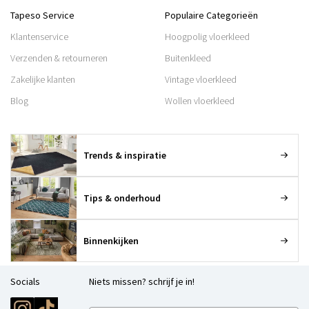
Tapeso Service
Populaire Categorieën
Klantenservice
Hoogpolig vloerkleed
Verzenden & retourneren
Buitenkleed
Zakelijke klanten
Vintage vloerkleed
Blog
Wollen vloerkleed
Trends & inspiratie
Tips & onderhoud
Binnenkijken
Socials
Niets missen? schrijf je in!