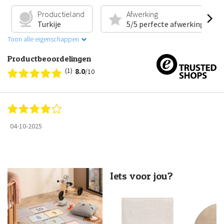
Productieland
Afwerking
Turkije
5/5 perfecte afwerking
Toon alle eigenschappen
Productbeoordelingen
(1)
8.0
/10
04-10-2025
Iets voor jou?