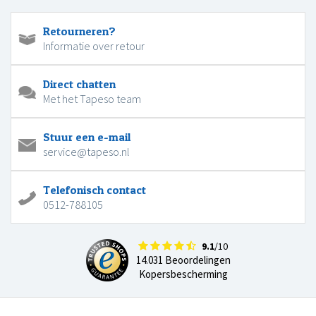
Retourneren?
Informatie over retour
Direct chatten
Met het Tapeso team
Stuur een e-mail
service@tapeso.nl
Telefonisch contact
0512-788105
9.1
/10
14.031 Beoordelingen
Kopersbescherming