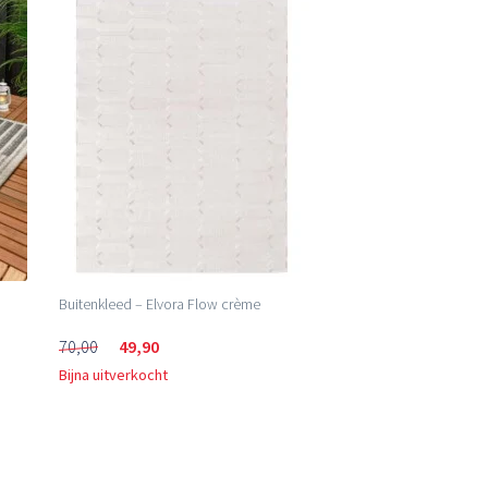
Buitenkleed – Elvora Flow crème
70,00
49,90
Bijna uitverkocht