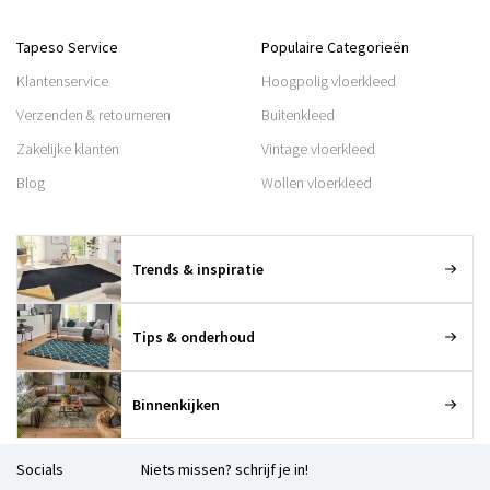
Tapeso Service
Populaire Categorieën
Klantenservice
Hoogpolig vloerkleed
Verzenden & retourneren
Buitenkleed
Zakelijke klanten
Vintage vloerkleed
Blog
Wollen vloerkleed
Trends & inspiratie
Tips & onderhoud
Binnenkijken
Socials
Niets missen? schrijf je in!