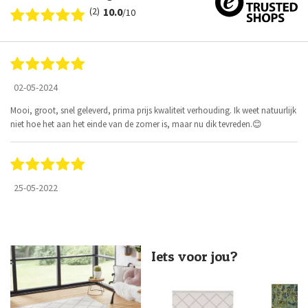
(2)
10.0
/10
02-05-2024
Mooi, groot, snel geleverd, prima prijs kwaliteit verhouding. Ik weet natuurlijk
niet hoe het aan het einde van de zomer is, maar nu dik tevreden.😊
25-05-2022
Iets voor jou?