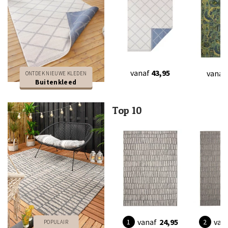
vanaf
43,95
vanaf
ONTDEK NIEUWE KLEDEN
Buitenkleed
Top 10
vanaf
24,95
van
POPULAIR