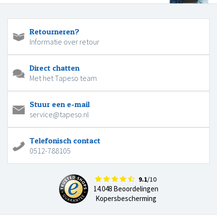
Retourneren?
Informatie over retour
Direct chatten
Met het Tapeso team
Stuur een e-mail
service@tapeso.nl
Telefonisch contact
0512-788105
9.1
/10
14.048 Beoordelingen
Kopersbescherming