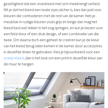
gezelligheid dat een vloerkleed met zich meebrengt verliest.
Wil je dat het kleed een leuke eyecatcher is, kies dan juist voor
kleuren die contrasteren met de rest van de kamer. Heb je
meubilair in rustige kleuren zoals grijs en beige dan mag het
kleed best wel lekker in het oog springen, en kun je kiezen voor
een felle kleur of een druk design, of een combinatie van die
twee. Om daarna toch een geheel te creëren kun je de kleur
van het kleed terug laten komen in de kamer door accessoires
in dezelfde tinten te gebruiken. Kies je bijvoorbeeld voor een
oranje kleed
, dan is het leuk om een print in dezelfde kleur aan
de muur te hangen.