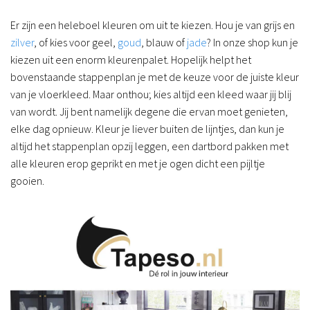
Er zijn een heleboel kleuren om uit te kiezen. Hou je van grijs en
zilver
, of kies voor geel,
goud
, blauw of
jade
? In onze shop kun je
kiezen uit een enorm kleurenpalet. Hopelijk helpt het
bovenstaande stappenplan je met de keuze voor de juiste kleur
van je vloerkleed. Maar onthou; kies altijd een kleed waar jij blij
van wordt. Jij bent namelijk degene die ervan moet genieten,
elke dag opnieuw. Kleur je liever buiten de lijntjes, dan kun je
altijd het stappenplan opzij leggen, een dartbord pakken met
alle kleuren erop geprikt en met je ogen dicht een pijltje
gooien.