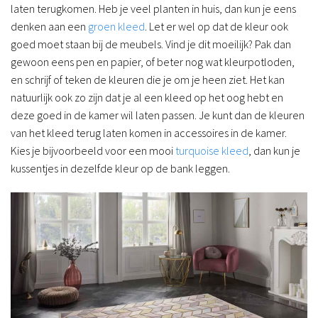
laten terugkomen. Heb je veel planten in huis, dan kun je eens
denken aan een
groen kleed
. Let er wel op dat de kleur ook
goed moet staan bij de meubels. Vind je dit moeilijk? Pak dan
gewoon eens pen en papier, of beter nog wat kleurpotloden,
en schrijf of teken de kleuren die je om je heen ziet. Het kan
natuurlijk ook zo zijn dat je al een kleed op het oog hebt en
deze goed in de kamer wil laten passen. Je kunt dan de kleuren
van het kleed terug laten komen in accessoires in de kamer.
Kies je bijvoorbeeld voor een mooi
turquoise kleed
, dan kun je
kussentjes in dezelfde kleur op de bank leggen.