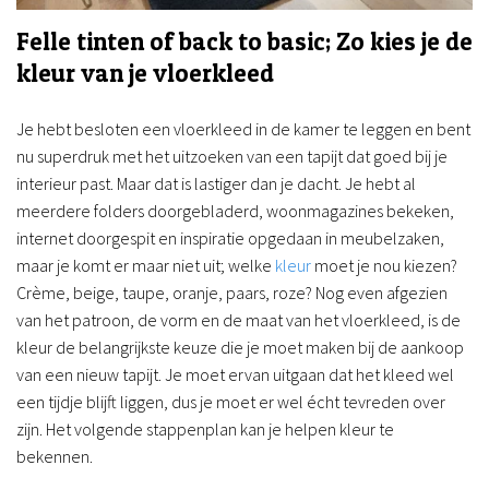
Felle tinten of back to basic; Zo kies je de
kleur van je vloerkleed
Je hebt besloten een vloerkleed in de kamer te leggen en bent
nu superdruk met het uitzoeken van een tapijt dat goed bij je
interieur past. Maar dat is lastiger dan je dacht. Je hebt al
meerdere folders doorgebladerd, woonmagazines bekeken,
internet doorgespit en inspiratie opgedaan in meubelzaken,
maar je komt er maar niet uit; welke
kleur
moet je nou kiezen?
Crème, beige, taupe, oranje, paars, roze? Nog even afgezien
van het patroon, de vorm en de maat van het vloerkleed, is de
kleur de belangrijkste keuze die je moet maken bij de aankoop
van een nieuw tapijt. Je moet ervan uitgaan dat het kleed wel
een tijdje blijft liggen, dus je moet er wel écht tevreden over
zijn. Het volgende stappenplan kan je helpen kleur te
bekennen.