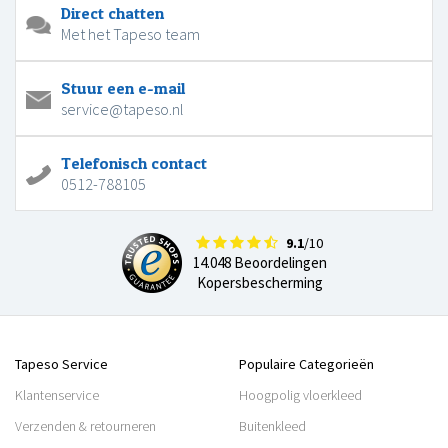
Direct chatten
Met het Tapeso team
Stuur een e-mail
service@tapeso.nl
Telefonisch contact
0512-788105
9.1
/10
14.048 Beoordelingen
Kopersbescherming
Tapeso Service
Populaire Categorieën
Klantenservice
Hoogpolig vloerkleed
Verzenden & retourneren
Buitenkleed