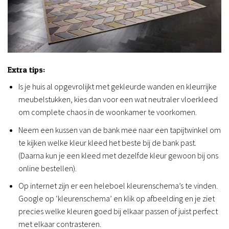
Extra tips:
Is je huis al opgevrolijkt met gekleurde wanden en kleurrijke
meubelstukken, kies dan voor een wat neutraler vloerkleed
om complete chaos in de woonkamer te voorkomen.
Neem een kussen van de bank mee naar een tapijtwinkel om
te kijken welke kleur kleed het beste bij de bank past.
(Daarna kun je een kleed met dezelfde kleur gewoon bij ons
online bestellen).
Op internet zijn er een heleboel kleurenschema’s te vinden.
Google op ‘kleurenschema’ en klik op afbeelding en je ziet
precies welke kleuren goed bij elkaar passen of juist perfect
met elkaar contrasteren.