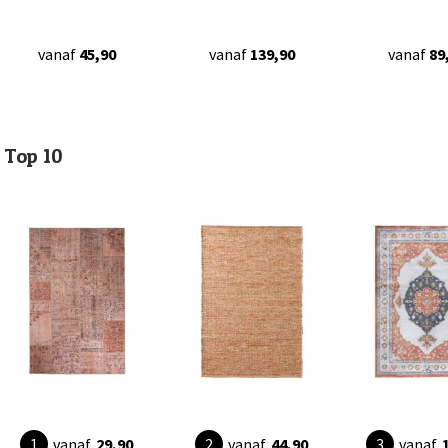
vanaf
45,90
vanaf
139,90
vanaf
89
Top 10
vanaf
29,90
vanaf
44,90
vanaf