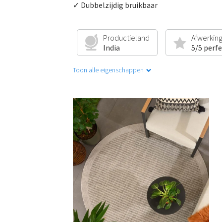
✓ Dubbelzijdig bruikbaar
Productieland
Afwerkin
India
5/5 perf
Toon alle eigenschappen