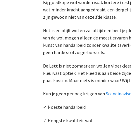
Bij goedkope wol worden vaak kortere (rest
wat minder kracht aangedraaid, een dergelij
zijn gewoon niet van dezelfde klasse.
Het is en blijft wol en zal altijd een beetj
van de wol mogen alleen de meest ervaren han
kunst van handarbeid zonder kwaliteitsverli
geen harde stofzuigerborstels.
De Lett is niet zomaar een wollen vloerklee
kleurvast optiek. Het kleed is aan beide zijd
gaat kosten. Maar niets is minder waar! Wij h
Kun je geen genoeg krijgen van
Scandinavis
✓ Noeste handarbeid
✓ Hoogste kwaliteit wol