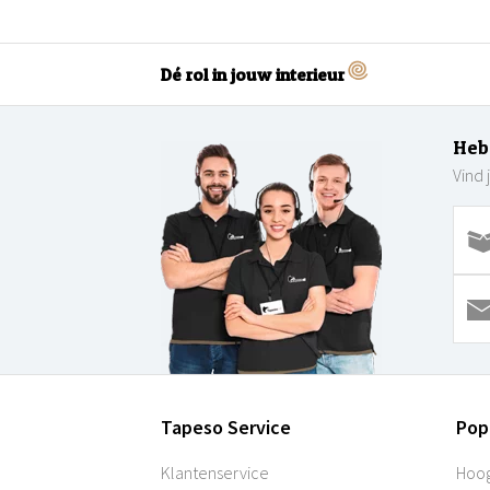
Dé rol in jouw interieur
Heb
Vind 
Tapeso Service
Pop
Klantenservice
Hoog