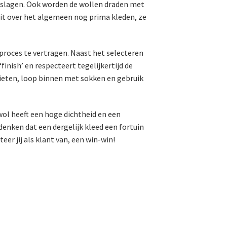
geslagen. Ook worden de wollen draden met
dit over het algemeen nog prima kleden, ze
t proces te vertragen. Naast het selecteren
inish’ en respecteert tegelijkertijd de
nieten, loop binnen met sokken en gebruik
wol heeft een hoge dichtheid en een
 denken dat een dergelijk kleed een fortuin
er jij als klant van, een win-win!