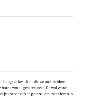
De hoogste kwaliteit die we ooit hebben
ke haren wordt geselecteerd. De wol wordt
etje viscose om de garens iets meer leven in