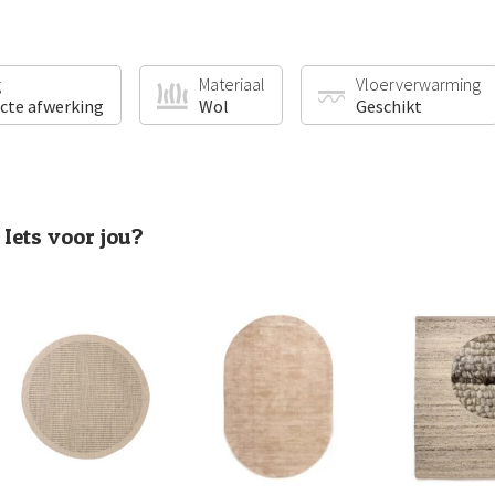
g
Materiaal
Vloerverwarming
ecte afwerking
Wol
Geschikt
Iets voor jou?