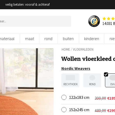
veilig betalen: vooraf & achteraf
14.031 
materiaal
maat
rond
buiten
kinderen
ni
/
HOME
VLOERKLEDEN
Wollen vloerkleed 
Nordic Weavers
RECHTHOEK
ROND
OVA
122x183 cm
300,00
€
18
Oorspron
Huidige
prijs
prijs
152x245 cm
was:
is:
480,00
€
29
Oorspron
Huidige