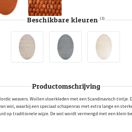
Beschikbare kleuren
(3)
Productomschrijving
Nordic weavers. Wollen vloerkleden met een Scandinavisch tintje. 
van wol, waarbij een speciaal schapenras met extra lange en ster
urd op traditionele wijze. De wol wordt vermengd met een klein be