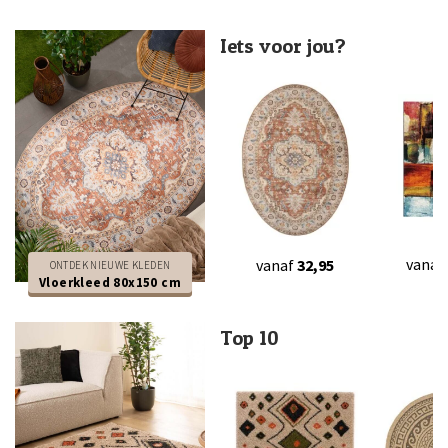
Iets voor jou?
vanaf
vanaf
32,95
ONTDEK NIEUWE KLEDEN
Vloerkleed 80x150 cm
Top 10