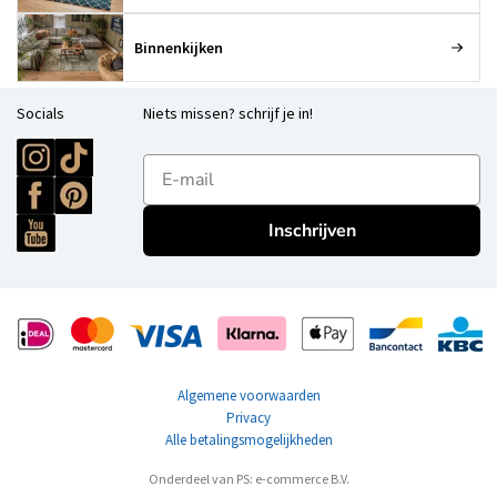
Binnenkijken
Socials
Niets missen? schrijf je in!
E-mailadres
Inschrijven
Algemene voorwaarden
Privacy
Alle betalingsmogelijkheden
Onderdeel van PS: e-commerce B.V.