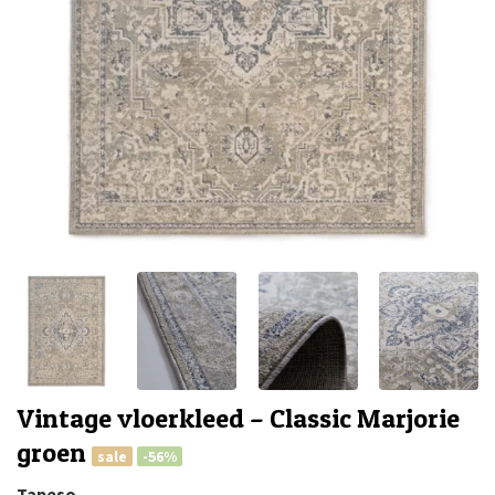
Vintage vloerkleed – Classic Marjorie
groen
sale
-56%
Tapeso