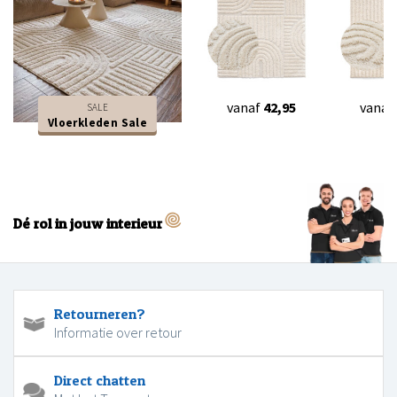
vanaf
42,95
vanaf
SALE
Vloerkleden Sale
Dé rol in jouw interieur
Retourneren?
Informatie over retour
Direct chatten