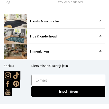
Blog
Wollen vloerkleed
Trends & inspiratie
Tips & onderhoud
Binnenkijken
Socials
Niets missen? schrijf je in!
E-mailadres
Inschrijven