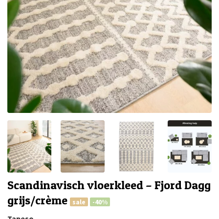
Scandinavisch vloerkleed – Fjord Dagg
grijs/crème
sale
-40%
Tapeso