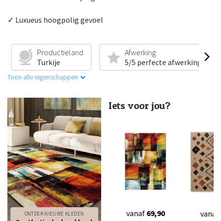
✓ Luxueus hoogpolig gevoel
Productieland
Afwerking
Turkije
5/5 perfecte afwerking
Toon alle eigenschappen
Iets voor jou?
vanaf
69,90
vanaf
ONTDEK NIEUWE KLEDEN