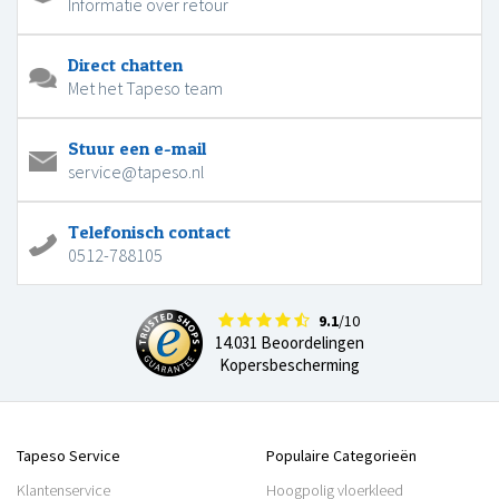
Informatie over retour
Direct chatten
Met het Tapeso team
Stuur een e-mail
service@tapeso.nl
Telefonisch contact
0512-788105
9.1
/10
14.031 Beoordelingen
Kopersbescherming
Tapeso Service
Populaire Categorieën
Klantenservice
Hoogpolig vloerkleed