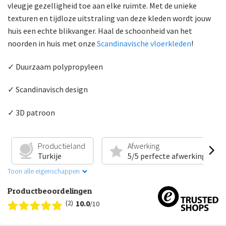
vleugje gezelligheid toe aan elke ruimte. Met de unieke
texturen en tijdloze uitstraling van deze kleden wordt jouw
huis een echte blikvanger. Haal de schoonheid van het
noorden in huis met onze
Scandinavische vloerkleden
!
✓ Duurzaam polypropyleen
✓ Scandinavisch design
✓ 3D patroon
Productieland
Afwerking
Turkije
5/5 perfecte afwerking
Toon alle eigenschappen
Productbeoordelingen
(2)
10.0
/10