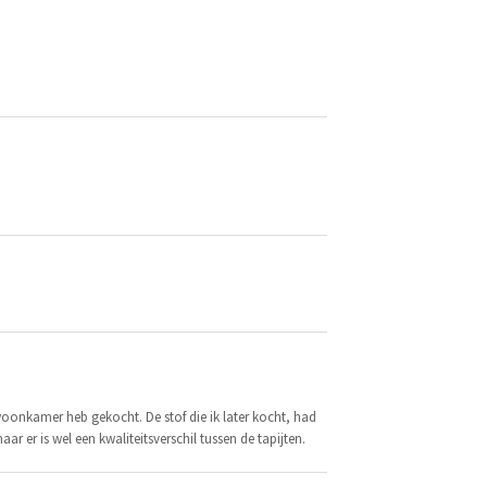
woonkamer heb gekocht. De stof die ik later kocht, had
ar er is wel een kwaliteitsverschil tussen de tapijten.