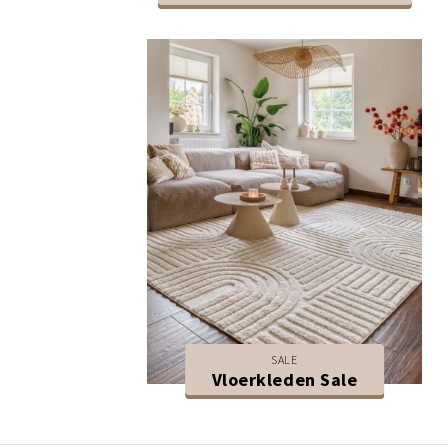
SALE
Vloerkleden Sale