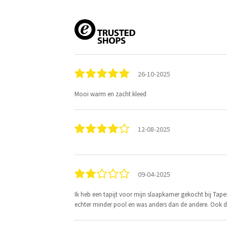
26-10-2025
Mooi warm en zacht kleed
12-08-2025
09-04-2025
Ik heb een tapijt voor mijn slaapkamer gekocht bij Tape
echter minder pool en was anders dan de andere. Ook de kl