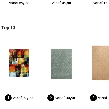
vanaf
69,90
vanaf
45,90
vanaf
139
Top 10
vanaf
69,90
vanaf
34,90
vanaf