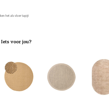
n het als vloer tapijt
Iets voor jou?