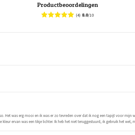
Productbeoordelingen
8.0
(4)
/10
so. Het was erg mooi en ik was er zo tevreden over dat ik nog een tapijt voor mijn 
eur ervan was een tikje lichter. Ik heb het niet teruggestuurd, ik gebruik het wel, ma