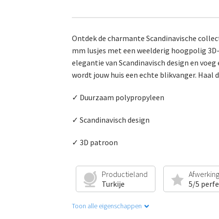
Ontdek de charmante Scandinavische collect
mm lusjes met een weelderig hoogpolig 3D-pa
elegantie van Scandinavisch design en voeg e
wordt jouw huis een echte blikvanger. Haal
✓ Duurzaam polypropyleen
✓ Scandinavisch design
✓ 3D patroon
Productieland
Afwerkin
Turkije
5/5 perf
Toon alle eigenschappen