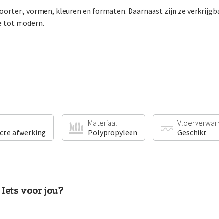
oorten, vormen, kleuren en formaten. Daarnaast zijn ze verkrijgb
ge tot modern.
g
Materiaal
Vloerverwar
ecte afwerking
Polypropyleen
Geschikt
Iets voor jou?