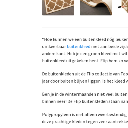
“Hoe kunnen we een buitenkleed nóg leuker m
omkeerbaar
buitenkleed
met aan beide zijde
andere kant. Heb je een groen kleed met witt
buitenkleed uitgekeken bent. Flip hem zo vaa
De buitenkleden uit de Flip collectie van T
jaar door buiten blijven liggen. Is het klee
Ben je in de wintermaanden niet veel buiten
binnen neer! De Flip buitenkleden staan nam
Polypropyleen is niet alleen weerbestendig 
deze prachtige kleden tegen zeer aantrekke