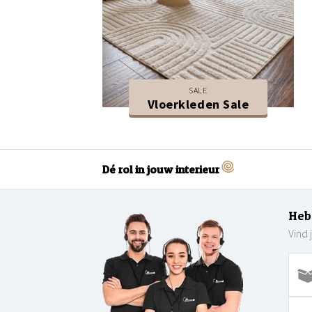
SALE
Vloerkleden Sale
Dé rol in jouw interieur
Heb
Vind 