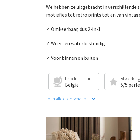
We hebben ze uitgebracht in verschillende s
motiefjes tot retro prints tot en van vinta
✓ Omkeerbaar, dus 2-in-1
✓ Weer- en waterbestendig
✓ Voor binnen en buiten
Productieland
Afwerkin
België
5/5 perf
Toon alle eigenschappen