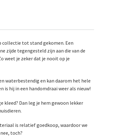
p collectie tot stand gekomen. Een
ne zijde tegengesteld zijn aan die van de
o weet je zeker dat je nooit op je
- en waterbestendig en kan daarom het hele
n is hij in een handomdraai weer als nieuw!
ige kleed? Dan leg je hem gewoon lekker
huisdieren.
teriaal is relatief goedkoop, waardoor we
nnee, toch?