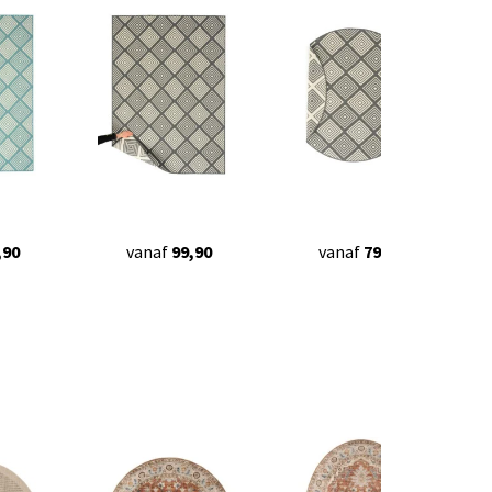
,90
vanaf
99,90
vanaf
79,90