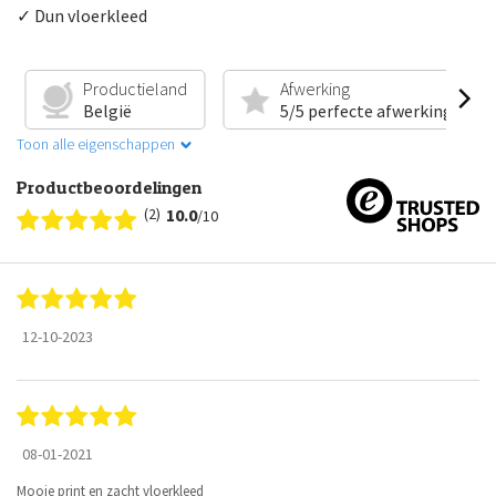
✓ Dun vloerkleed
Productieland
Afwerking
België
5/5 perfecte afwerking
Toon alle eigenschappen
Productbeoordelingen
(2)
10.0
/10
12-10-2023
08-01-2021
Mooie print en zacht vloerkleed