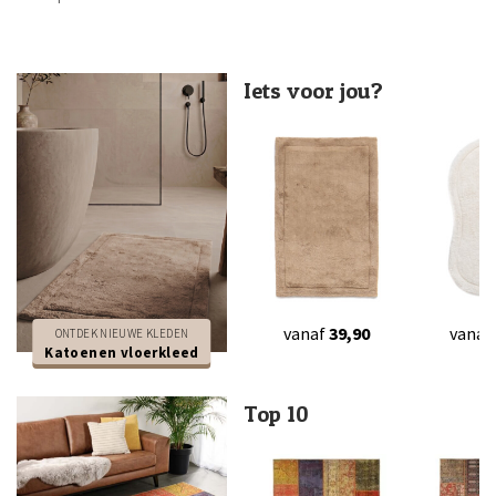
Iets voor jou?
vanaf
39,90
vanaf
ONTDEK NIEUWE KLEDEN
Katoenen vloerkleed
Top 10