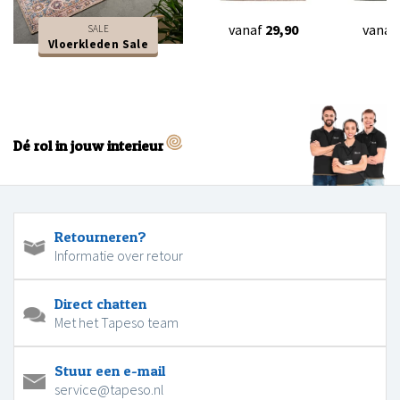
vanaf
29,90
vanaf
SALE
Vloerkleden Sale
Dé rol in jouw interieur
Retourneren?
Informatie over retour
Direct chatten
Met het Tapeso team
Stuur een e-mail
service@tapeso.nl