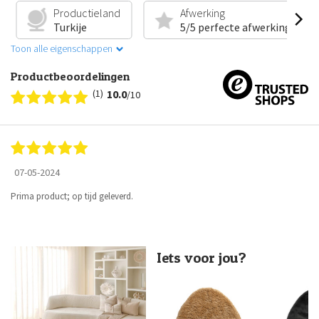
Productieland
Afwerking
Turkije
5/5 perfecte afwerking
Toon alle eigenschappen
Productbeoordelingen
(1)
10.0
/10
07-05-2024
Prima product; op tijd geleverd.
Iets voor jou?