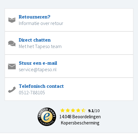
Retourneren?
Informatie over retour
Direct chatten
Met het Tapeso team
Stuur een e-mail
service@tapeso.nl
Telefonisch contact
0512-788105
9.1
/10
14.048 Beoordelingen
Kopersbescherming