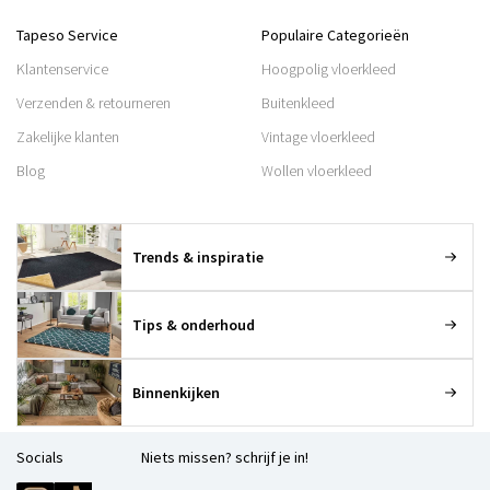
Tapeso Service
Populaire Categorieën
Klantenservice
Hoogpolig vloerkleed
Verzenden & retourneren
Buitenkleed
Zakelijke klanten
Vintage vloerkleed
Blog
Wollen vloerkleed
Trends & inspiratie
Tips & onderhoud
Binnenkijken
Socials
Niets missen? schrijf je in!