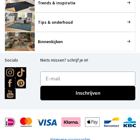
Trends & inspiratie
Tips & onderhoud
Binnenkijken
Socials
Niets missen? schrijf je in!
E-mailadres
Inschrijven
Algemene voorwaarden