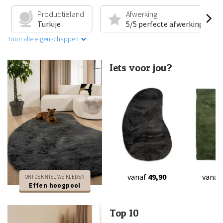
Productieland
Afwerking
Turkije
5/5 perfecte afwerking
Toon alle eigenschappen
Iets voor jou?
vanaf
49,90
vanaf
ONTDEK NIEUWE KLEDEN
Effen hoogpool
Top 10