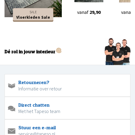
vanaf
29,90
vanaf
SALE
Vloerkleden Sale
Dé rol in jouw interieur
Retourneren?
Informatie over retour
Direct chatten
Met het Tapeso team
Stuur een e-mail
service@tapeso.nl