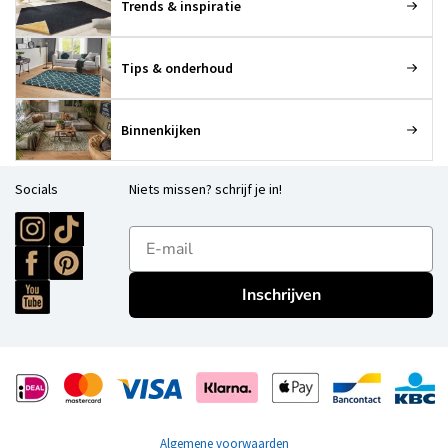
Trends & inspiratie
Tips & onderhoud
Binnenkijken
Socials
Niets missen? schrijf je in!
E-mailadres
Inschrijven
Algemene voorwaarden