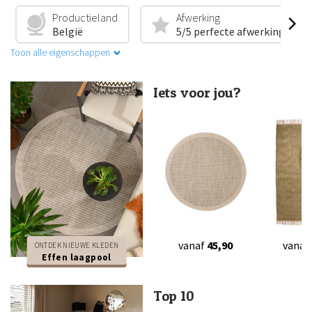
Productieland
Afwerking
België
5/5 perfecte afwerking
Toon alle eigenschappen
Iets voor jou?
vanaf
45,90
vanaf
ONTDEK NIEUWE KLEDEN
Effen laagpool
Top 10