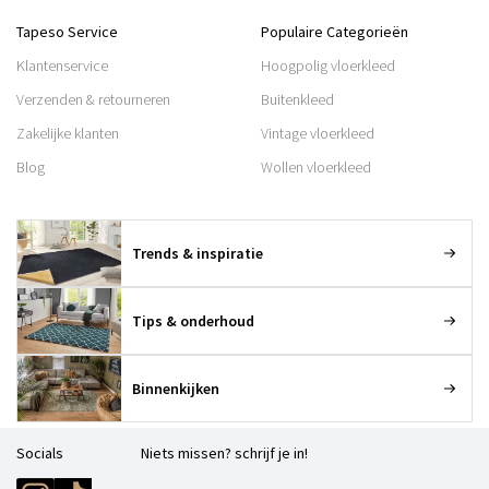
Tapeso Service
Populaire Categorieën
Klantenservice
Hoogpolig vloerkleed
Verzenden & retourneren
Buitenkleed
Zakelijke klanten
Vintage vloerkleed
Blog
Wollen vloerkleed
Trends & inspiratie
Tips & onderhoud
Binnenkijken
Socials
Niets missen? schrijf je in!