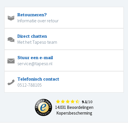
Retourneren?
Informatie over retour
Direct chatten
Met het Tapeso team
Stuur een e-mail
service@tapeso.nl
Telefonisch contact
0512-788105
9.1
/10
14.031 Beoordelingen
Kopersbescherming