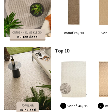
vanaf
69,90
vanaf
ONTDEK NIEUWE KLEDEN
Buitenkleed
Top 10
vanaf
49,95
van
POPULAIR
Tuinkleed