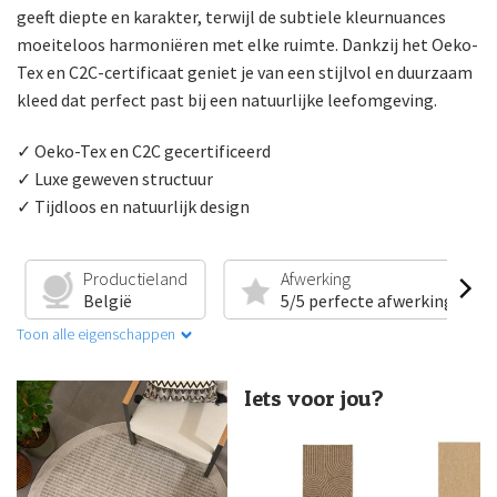
geeft diepte en karakter, terwijl de subtiele kleurnuances
moeiteloos harmoniëren met elke ruimte. Dankzij het Oeko-
Tex en C2C-certificaat geniet je van een stijlvol en duurzaam
kleed dat perfect past bij een natuurlijke leefomgeving.
✓ Oeko-Tex en C2C gecertificeerd
✓ Luxe geweven structuur
✓ Tijdloos en natuurlijk design
Productieland
Afwerking
België
5/5 perfecte afwerking
Toon alle eigenschappen
Iets voor jou?