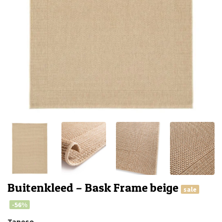
Buitenkleed – Bask Frame beige
sale
-56%
Tapeso