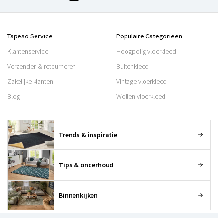
Tapeso Service
Populaire Categorieën
Klantenservice
Hoogpolig vloerkleed
Verzenden & retourneren
Buitenkleed
Zakelijke klanten
Vintage vloerkleed
Blog
Wollen vloerkleed
Trends & inspiratie
Tips & onderhoud
Binnenkijken