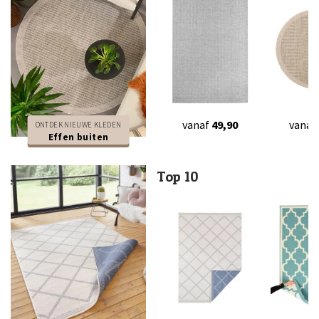
vanaf
49,90
vanaf
ONTDEK NIEUWE KLEDEN
Effen buiten
Top 10