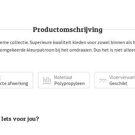
Productomschrijving
me collectie. Superieure kwaliteit kleden voor zowel binnen als b
 omgekeerde kleurpatroon bij het omdraaien. Dus het is niet alle
g
Materiaal
Vloerverwar
ecte afwerking
Polypropyleen
Geschikt
Iets voor jou?