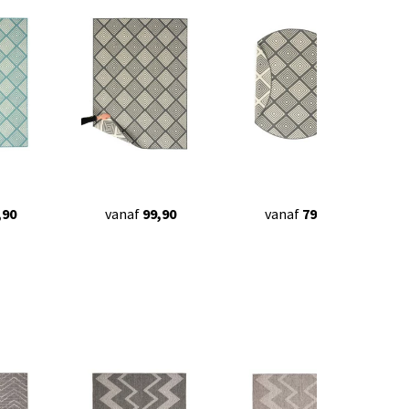
,90
vanaf
99,90
vanaf
79,90