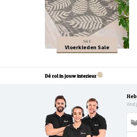
SALE
Vloerkleden Sale
Dé rol in jouw interieur
Heb
Vind 