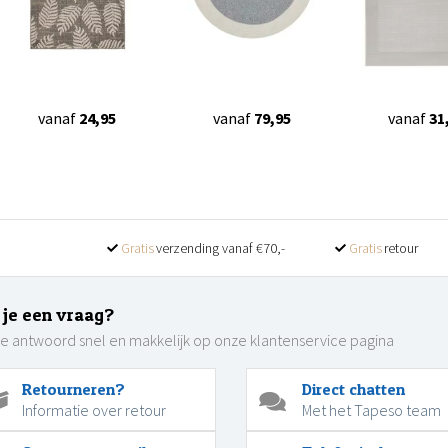
vanaf
24,95
vanaf
79,95
vanaf
31
Gratis
verzending vanaf €70,-
Gratis
retour
 je een vraag?
je antwoord snel en makkelijk op onze klantenservice pagina
Retourneren?
Direct chatten
Informatie over retour
Met het Tapeso team