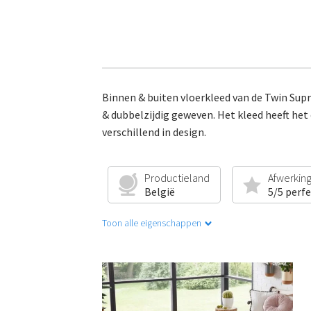
Binnen & buiten vloerkleed van de Twin Supre
& dubbelzijdig geweven. Het kleed heeft het
verschillend in design.
Productieland
Afwerkin
België
5/5 perf
Toon alle eigenschappen