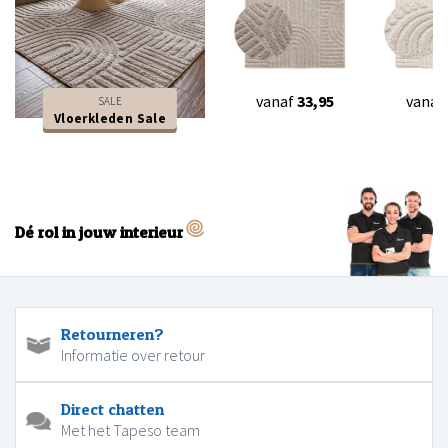
vanaf
33,95
vanaf
SALE
Vloerkleden Sale
Dé rol in jouw interieur
Retourneren?
Informatie over retour
Direct chatten
Met het Tapeso team