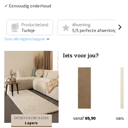
✓ Eenvoudig onderhoud
Productieland
Afwerking
Turkije
5/5 perfecte afwerking
Toon alle eigenschappen
Iets voor jou?
vanaf
69,90
vanaf
ONTDEK NIEUWE KLEDEN
Lopers