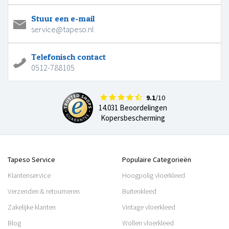
Stuur een e-mail
service@tapeso.nl
Telefonisch contact
0512-788105
9.1
/10
14.031 Beoordelingen
Kopersbescherming
Tapeso Service
Populaire Categorieën
Klantenservice
Hoogpolig vloerkleed
Verzenden & retourneren
Buitenkleed
Zakelijke klanten
Vintage vloerkleed
Blog
Wollen vloerkleed