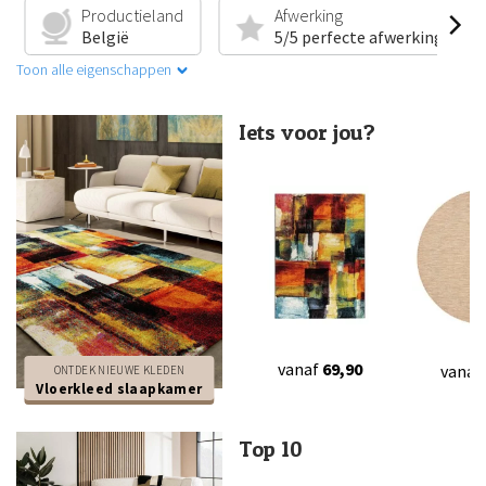
Productieland
Afwerking
België
5/5 perfecte afwerking
Toon alle eigenschappen
Iets voor jou?
vanaf
69,90
vanaf
ONTDEK NIEUWE KLEDEN
Vloerkleed slaapkamer
Top 10