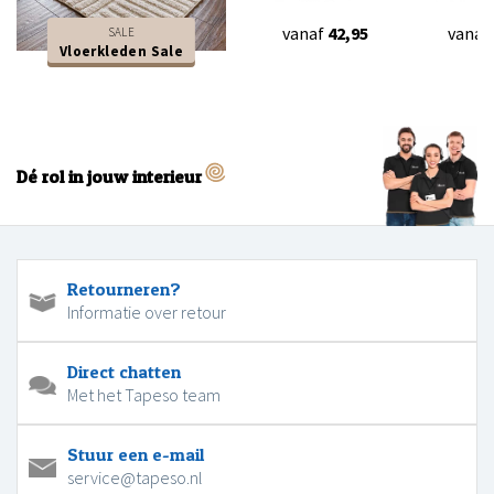
vanaf
42,95
vanaf
SALE
Vloerkleden Sale
Dé rol in jouw interieur
Retourneren?
Informatie over retour
Direct chatten
Met het Tapeso team
Stuur een e-mail
service@tapeso.nl