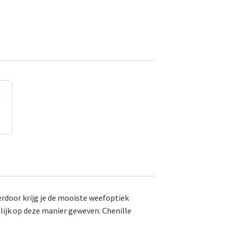
rdoor krijg je de mooiste weefoptiek
elijk op deze manier geweven. Chenille