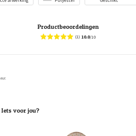
Productbeoordelingen
10.0
(1)
/10
eur.
Iets voor jou?