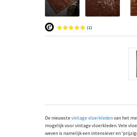
(1)
De nieuwste
vintage vloerkleden
van het me
mogelijk voor vintage vloerkleden. Vele vlo
weven is namelijk een intensiever en ‘prijzi