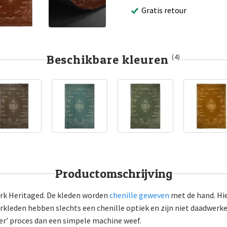
Gratis retour
Beschikbare kleuren
(4)
Productomschrijving
rk Heritaged. De kleden worden
chenille geweven
met de hand. Hie
erkleden hebben slechts een chenille optiek en zijn niet daadwerk
ger’ proces dan een simpele machine weef.