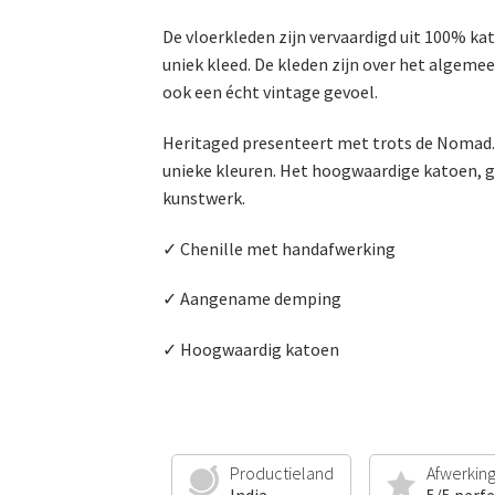
De vloerkleden zijn vervaardigd uit 100% ka
uniek kleed. De kleden zijn over het algemee
ook een écht vintage gevoel.
Heritaged presenteert met trots de Nomad. H
unieke kleuren. Het hoogwaardige katoen, g
kunstwerk.
✓ Chenille met handafwerking
✓ Aangename demping
✓ Hoogwaardig katoen
Productieland
Afwerkin
India
5/5 perf