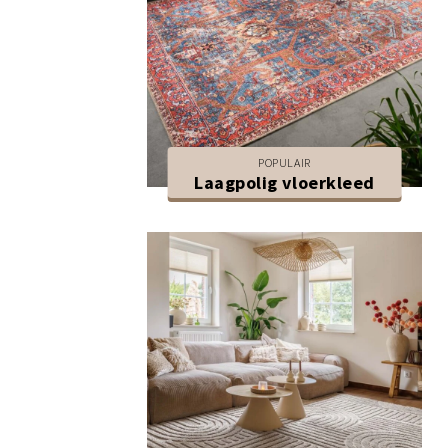
POPULAIR
Laagpolig vloerkleed