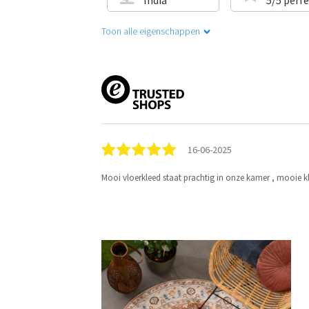
Toon alle eigenschappen
16-06-2025
Mooi vloerkleed staat prachtig in onze kamer , mooie kl